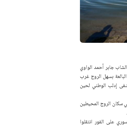
لشاب جابر أحمد الواوي
البالعة بسهل الروج غرب
شفى إدلب الوطني لحين
لي سكان الروج المحيطين
ري على الفور انتقلوا