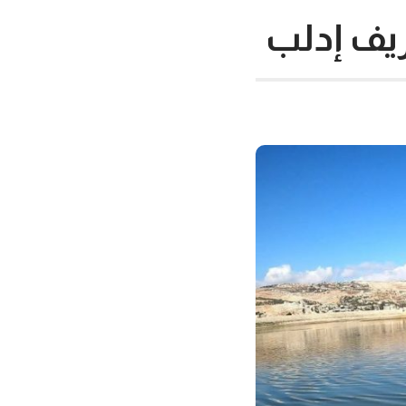
ريف إدلب