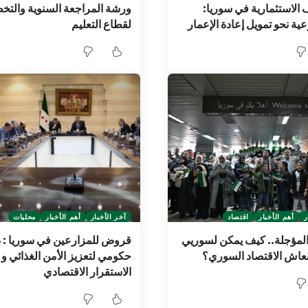
الاستثمارية في سوريا:
ورشة المراجعة السنوية والتخ
ية نحو تمويل إعادة الإعمار
لقطاع التعليم
ر
أهم الأخبار
اقتصاد
آخر الأخبار
أهم الأخبار
محليات
لمؤجلة.. كيف يمكن لسوريي
قروض للمزارعين في سوريا : 
نعاش الاقتصاد السوري؟
حكومي لتعزيز الأمن الغذائي و
الاستقرار الاقتصادي