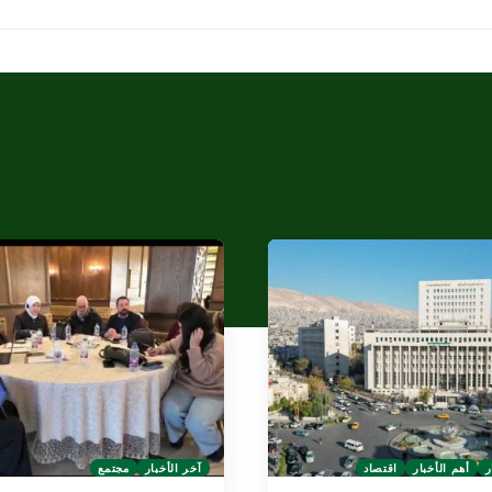
ر
أهم الأخبار
اقتصاد
آخر الأخبار
مجتمع