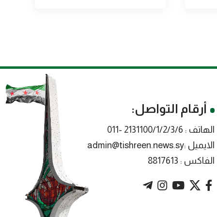
أرقام التواصل:
الهاتف : 2131100/1/2/3/6 -011
الايميل :admin@tishreen.news.sy
الفاكس : 8817613