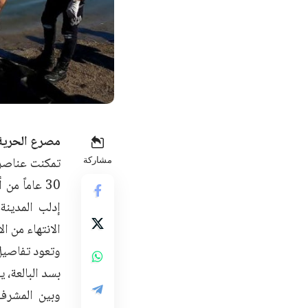
مصرع الحرية –
تمكنت عناصر 
مشاركة
30 عاماً م
إدلب المدين
الانتهاء من ال
وتعود تفاصيل 
بسد البالعة، 
وبين المشرف 