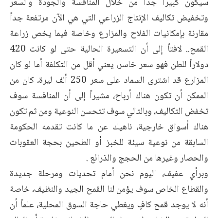
سيكون كبيراً جداً من خلال المنافسة والجودة والسعر
وتخفيض تكاليف الإنتاج الزراعي التي هي الآن مرتفعة جداً
مقارنة بإمكانيات الفلاح والمزارع وخاصة فيما يخص زراعة
القمح.. لافتاً إلى أن التسعيرة الحالية حتى لو كانت 420
دولاراً للطن فهو سعر خاسر، يعني أقل من التكلفة أما لو كان
المزارع قد اشترى السماد على سعر 250 ألف ليرة، كان من
الممكن أن تكون هناك أرباح، مشيراً إلى أن المنافسة سوف
تخفض التكاليف، وبالتالي سوف تتحسن النوعية ومن ثم تكون
هناك أسواق خارجية، ناهيك عن ما كانت تقدمه الحكومة
السابقة من نوعية سيئة للخبز أو الطحين بحجة العقوبات
والحصار وغيرها من الحجج والذرائع .
وبرأي عفيف، اليوم نحن أمام تحديات ومرحلة جديدة
والقطاع الخاص سوف يؤمن لنا القمح الجيد والنظيف، خاصة
أنه لا يوجد قمح كافٍ ويغطي حاجة السوق المحلية، علماً أن