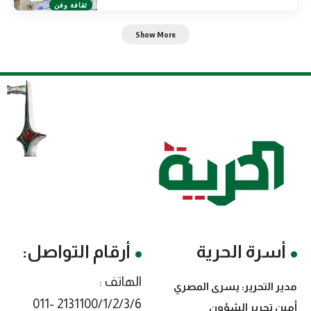
ثقافة وفن
Show More
أسرة الحرية
أرقام التواصل:
الهاتف :
مدير التحرير: يسرى المصري
2131100/1/2/3/6 -011
أمين تحرير الشؤون