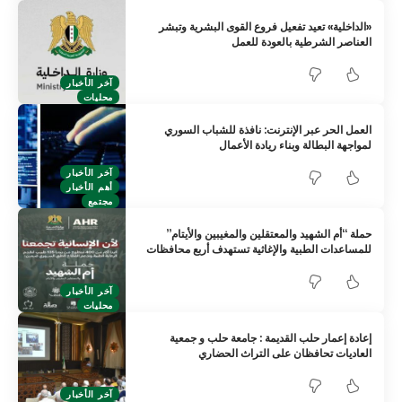
«الداخلية» تعيد تفعيل فروع القوى البشرية وتبشر
العناصر الشرطية بالعودة للعمل
آخر الأخبار
محليات
العمل الحر عبر الإنترنت: نافذة للشباب السوري
لمواجهة البطالة وبناء ريادة الأعمال
آخر الأخبار
أهم الأخبار
مجتمع
حملة “أم الشهيد والمعتقلين والمغيبين والأيتام”
للمساعدات الطبية والإغاثية تستهدف أربع محافظات
آخر الأخبار
محليات
إعادة إعمار حلب القديمة : جامعة حلب و جمعية
العاديات تحافظان على التراث الحضاري
آخر الأخبار