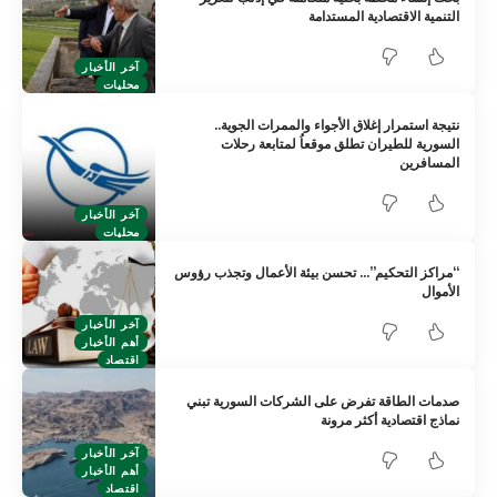
التنمية الاقتصادية المستدامة
آخر الأخبار
محليات
نتيجة استمرار إغلاق الأجواء والممرات الجوية..
السورية للطيران تطلق موقعاُ لمتابعة رحلات
المسافرين
آخر الأخبار
محليات
“مراكز التحكيم”… تحسن بيئة الأعمال وتجذب رؤوس
الأموال
آخر الأخبار
أهم الأخبار
اقتصاد
صدمات الطاقة تفرض على الشركات السورية تبني
نماذج اقتصادية أكثر مرونة
آخر الأخبار
أهم الأخبار
اقتصاد