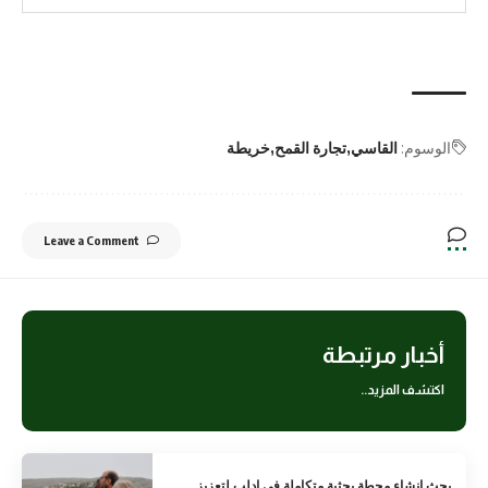
الوسوم:
القاسي
تجارة القمح
خريطة
Leave a Comment
أخبار مرتبطة
اكتشف المزيد..
بحث إنشاء محطة بحثية متكاملة في إدلب لتعزيز