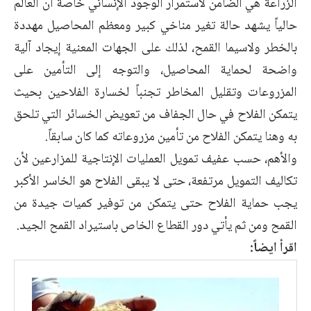
الزراعة هي الضامن لاستمرار الوجود الإنساني خاصة أن العالم
حالياً يشهد حالة تغير مناخي كبير ومعظم المحاصيل مهددة
بالخطر ولاسيما القمح، لذلك على الجهات المعنية إيجاد آلية
واضحة لحماية المحاصيل، والتوجه إلى التأمين على
المزروعات وتقليل المخاطر تجنباً لخسارة الفلاحين بحيث
يتمكن الفلاح في حال الجفاف من تعويض الخسائر التي تلحق
به وهنا يتمكن الفلاح من تأمين مزروعاته كما كان سابقاً.
والأهم، حسب عفيف تمويل العمليات الإنتاجية للمزارعين لأن
تكاليف التمويل مرتفعة، حتى لا يبقى الفلاح هو الخاسر الأكبر
يجب حماية الفلاح حتى يتمكن من توفير كميات جيدة من
القمح ومن ثم يأتي دور القطاع الخاص باستيراد القمح الجيد.
اقرأ ايضاً: