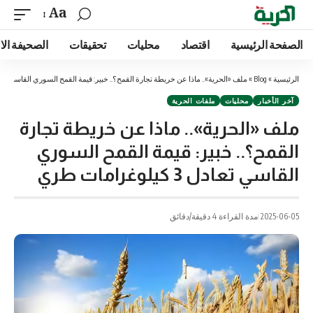
Aa
الصفحة الرئيسية
اقتصاد
محليات
تحقيقات
الصحيفة الا
الرئيسية
»
Blog
»
ملف «الحرية».. ماذا عن خريطة تجارة القمح؟.. خبير: قيمة القمح السوري القاسي تعادل 3 كيلوغرامات
آخر الأخبار
محليات
ملفات الحرية
ملف «الحرية».. ماذا عن خريطة تجارة
القمح؟.. خبير: قيمة القمح السوري
القاسي تعادل 3 كيلوغرامات طري
2025-06-05
مدة القراءة 4 دقيقة/دقائق