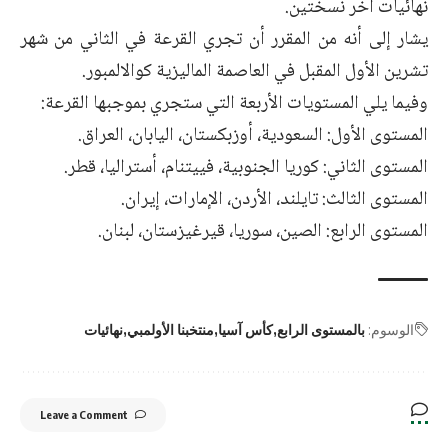
نهائيات آخر نسختين.
يشار إلى أنه من المقرر أن تجري القرعة في الثاني من شهر
تشرين الأول المقبل في العاصمة الماليزية كوالالمبور.
وفيما يلي المستويات الأربعة التي ستجري بموجبها القرعة:
المستوى الأول: السعودية، أوزبكستان، اليابان، العراق.
المستوى الثاني: كوريا الجنوبية، فييتنام، أستراليا، قطر.
المستوى الثالث: تايلند، الأردن، الإمارات، إيران.
المستوى الرابع: الصين، سوريا، قيرغيزستان، لبنان.
الوسوم:
بالمستوى الرابع
كأس آسيا
منتخبنا الأولمبي
نهائيات
Leave a Comment