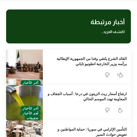
أخبار مرتبطة
اكتشف المزيد..
القائد الشرع يلتقي وفدا من الجمهورية الإيطالية
يرأسه وزير الخارجية انطونيو تاياني
1
آخر الأخبار
ارتفاع أسعار زيت الزيتون في درعا : أسباب الجفاف و
المعاومة تهدد الموسم الحالي
آخر الأخبار
أهم الأخبار
تحقيقات
التأمين الإلزامي في سوريا : حماية المواطنين و
تعويض حوادث السير