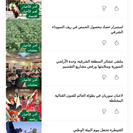
آخر الأخبار
أهم الأخبار
اقتصاد
استمرار حصاد محصول الحمص في ريف السويداء
الشرقي
آخر الأخبار
محليات
ملتقى عشائر المنطقة الشرقية: وحدة الأراضي
السورية وسلامتها ورفض مشاريع التقسيم
آخر الأخبار
محليات
لاعبان سوريان في بطولة العالم للفنون القتالية
المختلطة
آخر الأخبار
رياضة
القنيطرة تحتفل بيوم البيئة الوطني