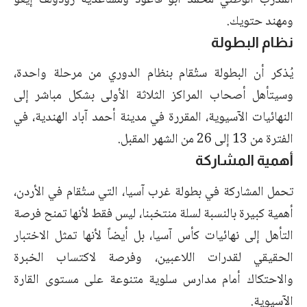
المدرب الوطني محمد أبو قاعود ومساعديه رودولف إيغو
ومهند حتويك.
نظام البطولة
يُذكر أن البطولة ستُقام بنظام الدوري من مرحلة واحدة،
وسيتأهل أصحاب المراكز الثلاثة الأولى بشكل مباشر إلى
النهائيات الآسيوية، المقررة في مدينة أحمد آباد الهندية، في
الفترة من 13 إلى 26 من الشهر المقبل.
أهمية المشاركة
تحمل المشاركة في بطولة غرب آسيا، التي ستُقام في الأردن،
أهمية كبيرة بالنسبة لسلة منتخبنا، ليس فقط لأنها تمنح فرصة
التأهل إلى نهائيات كأس آسيا، بل أيضاً لأنها تمثل الاختبار
الحقيقي لقدرات اللاعبين، وفرصة لاكتساب الخبرة
والاحتكاك أمام مدارس سلوية متنوعة على مستوى القارة
الآسيوية.