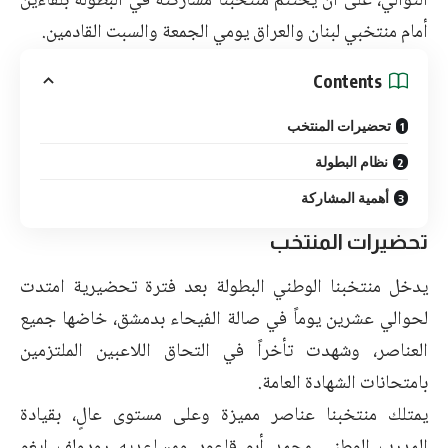
التوالي، على أن يختتم منتخبنا مشاركته في البطولة بلقاءين
أمام منتخبي لبنان والعراق يومي الجمعة والسبت القادمين.
Contents
تحضيرات المنتخب
نظام البطولة
أهمية المشاركة
تحضيرات المنتخب
يدخل منتخبنا الوطني البطولة بعد فترة تحضيرية امتدت
لحوالي عشرين يوماً في صالة الفيحاء بدمشق، خاضها جميع
العناصر، وشهدت تأخراً في التحاق اللاعبين الملتزمين
بامتحانات الشهادة العامة.
يمتلك منتخبنا عناصر مميزة وعلى مستوى عالٍ، بقيادة