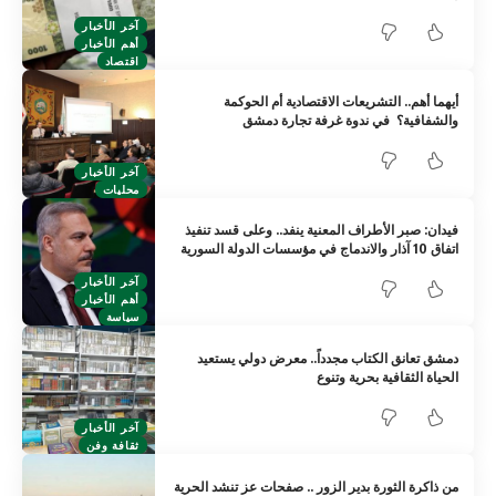
آخر الأخبار
أهم الأخبار
اقتصاد
أيهما أهم.. التشريعات الاقتصادية أم الحوكمة
والشفافية؟ في ندوة غرفة تجارة دمشق
آخر الأخبار
محليات
فيدان: صبر الأطراف المعنية ينفد.. وعلى قسد تنفيذ
اتفاق 10 آذار والاندماج في مؤسسات الدولة السورية
آخر الأخبار
أهم الأخبار
سياسة
دمشق تعانق الكتاب مجدداً.. معرض دولي يستعيد
الحياة الثقافية بحرية وتنوع
آخر الأخبار
ثقافة وفن
من ذاكرة الثورة بدير الزور .. صفحات عز تنشد الحرية