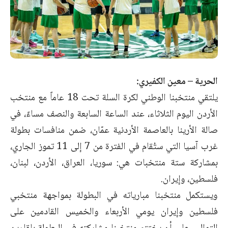
الحرية – معين الكفيري:
يلتقي منتخبنا الوطني لكرة السلة تحت 18 عاماً مع منتخب
الأردن اليوم الثلاثاء، عند الساعة السابعة والنصف مساءً، في
صالة الأرينا بالعاصمة الأردنية عمّان، ضمن منافسات بطولة
غرب آسيا التي ستُقام في الفترة من 7 إلى 11 تموز الجاري،
بمشاركة ستة منتخبات هي: سوريا، العراق، الأردن، لبنان،
فلسطين، وإيران.
ويستكمل منتخبنا مبارياته في البطولة بمواجهة منتخبي
فلسطين وإيران يومي الأربعاء والخميس القادمين على