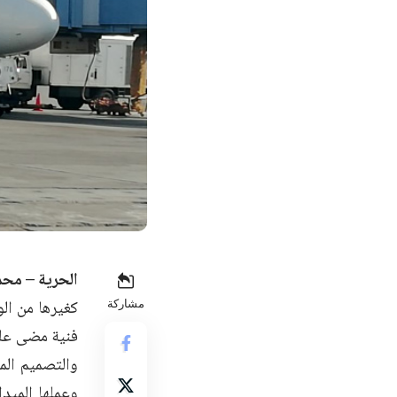
الحرية – محم
كغيرها من ال
مشاركة
فنية مضى عليه
والتصميم الم
وعملها الميد