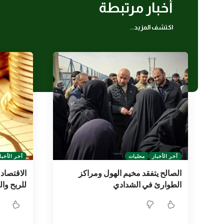
أخبار مرتبطة
اكتشف المزيد..
آخر الأخبار
محليات
آخر الأخبا
الصالح يتفقد مخيم الهول ومراكز
الاقتصاد
الطوارئ في الشدادي
للربح وال