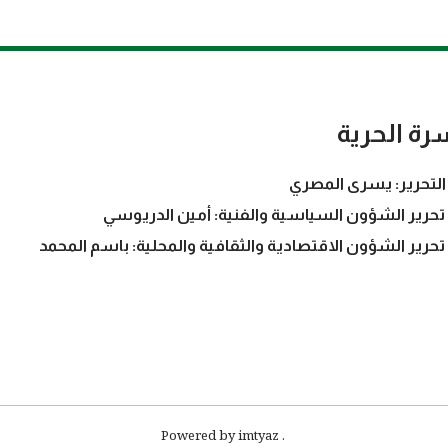
رة الحرية
التحرير: يسرى المصري
تحرير الشؤون السياسية والفنية: أمين الدريوسي
تحرير الشؤون الاقتصادية والثقافية والمحلية: باسم المحمد
. Powered by imtyaz