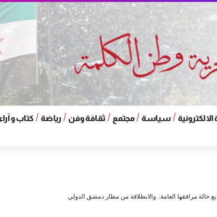
الالكترونية
سياسة
مجتمع
ثقافة وفن
رياضة
كتاب و آراء
ابع حالة مرافقها العامة.. والانطلاقة من مطار دمشق الدولي