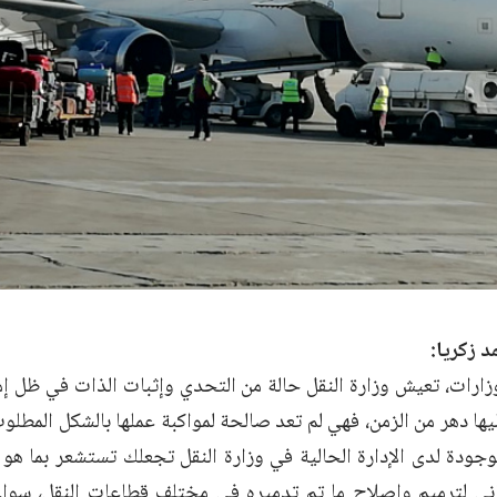
د زكريا:
وزارات، تعيش وزارة النقل حالة من التحدي وإثبات الذات في ظل إم
ا دهر من الزمن، فهي لم تعد صالحة لمواكبة عملها بالشكل المطلوب،
وجودة لدى الإدارة الحالية في وزارة النقل تجعلك تستشعر بما هو
اني لترميم وإصلاح ما تم تدميره في مختلف قطاعات النقل، سوا