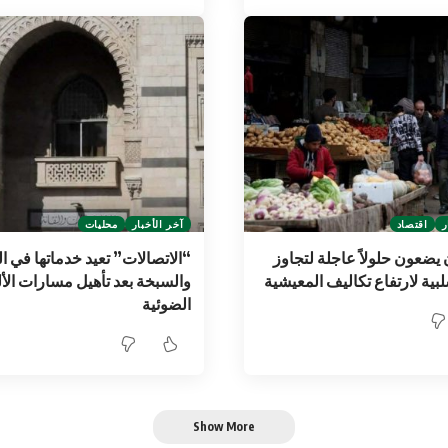
ر
اقتصاد
آخر الأخبار
محليات
ضعون حلولاً عاجلة لتجاوز
“الاتصالات” تعيد خدماتها في ا
سلبية لارتفاع تكاليف المعيشية
والسبخة بعد تأهيل مسارات الأ
الضوئية
Show More