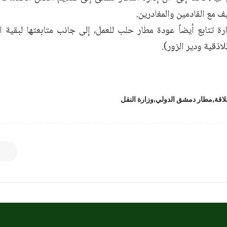
 مع القادمين والمغادرين.
رة تتابع أيضاً عودة مطار حلب للعمل، إلى جانب متابعتها لبقية ا
لاذقية ودير الزور).
لاقة
مطار دمشق الدولي
وزارة النقل