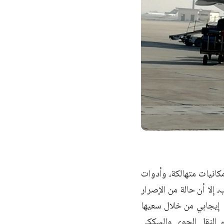
كانيات متهالكة، وأدوات
 إلا أن حالة من الإصرار
 إيجابي من خلال سعيها
ء النقل الجوي والسككي