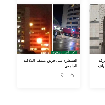
آخر الأخبار
محليات
لرقة
السيطرة على حريق مشفى اللاذقية
لياف
الجامعي