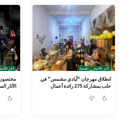
آخر الأخبار
اقتصاد
آخر الأخبا
انطلاق مهرجان “أيادي مشمس” في
مختصون ي
حلب بمشاركة 275 رائدة أعمال
الآثار ال