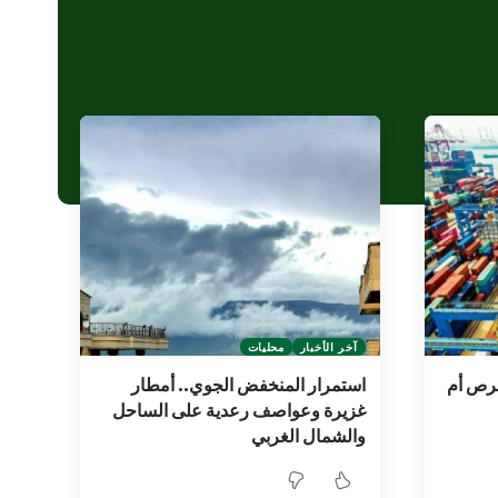
آخر الأخبار
محليات
فرص أم
استمرار المنخفض الجوي.. أمطار
غزيرة وعواصف رعدية على الساحل
والشمال الغربي