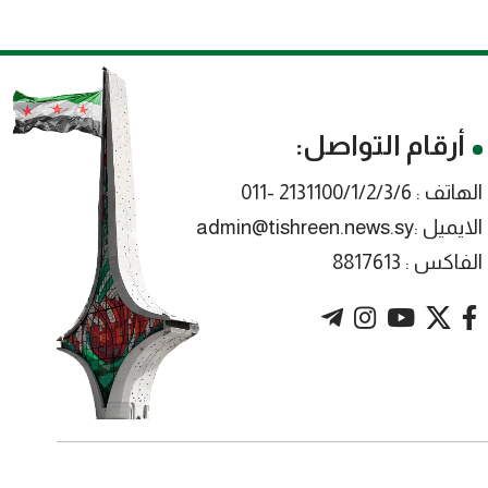
أرقام التواصل:
الهاتف : 2131100/1/2/3/6 -011
الايميل :admin@tishreen.news.sy
الفاكس : 8817613