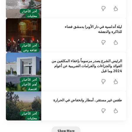
آخر الأخبار
محليات
ليلة أندلسية في دار الأوبرا بدمشق فضاء
للذاكرة والدهشة
آخر الأخبار
ثقافة وفن
الرئيس الشرع يصدر مرسوماً بإعفاء المكلفين من
الفوائد والجزاءات والغرامات الضريبية عن أعوام
2024 وما قبل
آخر الأخبار
أهم الأخبار
اقتصاد
طقس غير مستقر.. أمطار وانخفاض في الحرارة
آخر الأخبار
محليات
Show More