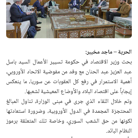
الحرية – ماجد مخيبر:
بحث وزير الاقتصاد في حكومة تسيير الأعمال السيد باسل
عبد العزيز عبد الحنان مع وفد من ‏مفوضية الاتحاد الأوروبي،
أهمية الاستمرار في رفع كل العقوبات عن سوريا، ما ينعكس
إيجاباً على اقتصاد البلاد والأوضاع المعيشية لشعبها.‏
وتم خلال اللقاء الذي جرى في مبنى الوزارة، تناول المبالغ
المحتجزة المجمدة في الدول ‏الأوروبية، وضرورة استعادتها
لكونها من حق الشعب السوري، وخاصة تلك المتعلقة برموز
‏النظام البائد.‏