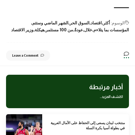
الوسوم:
أكثر
اقتصاد
السوق الحر
الشهر الماضي وستتم
المؤسسات بما يتلاءم
خلال
عودةٌ
من 100 مستثمر
هيكلة
وزير الاقتصاد
Leave a Comment
أخبار مرتبطة
اكتشف المزيد..
منتخب لبنان يسعى إلى الحفاظ على الآمال العربية
في بطولة آسيا بكرة السلة