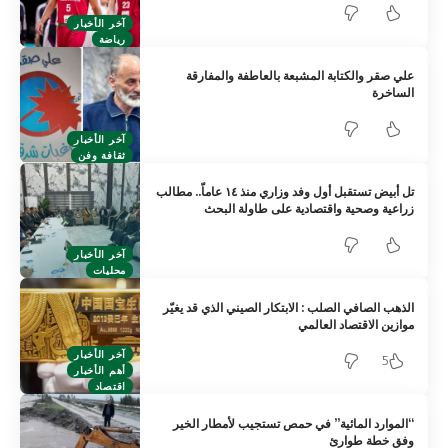
آخر الأخبار
رياضة
علي صقر والكتابة المشبعة بالعاطفة والمفارقة
الساخرة
آخر الأخبار
ثقافة وفن
تل أبيض تستقبل أول وفد وزاري منذ ١٤ عاماّ.. مطالب
زراعية وصحية واقتصادية على طاولة البحث
آخر الأخبار
محليات
الذهب الصافي الصلب : الابتكار الصيني الذي قد يغيّر
موازين الاقتصاد العالمي
آخر الأخبار
5
أهم الأخبار
اقتصاد
“الموارد المائية” في حمص تستجيب لأمطار الخير
وفق خطة طوارئ