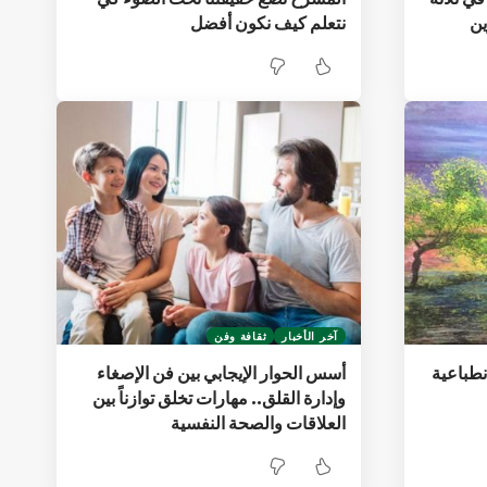
ين
نتعلم كيف نكون أفضل
آخر الأخبار
ثقافة وفن
نطباعية
أسس الحوار الإيجابي بين فن الإصغاء
وإدارة القلق.. مهارات تخلق توازناً بين
العلاقات والصحة النفسية