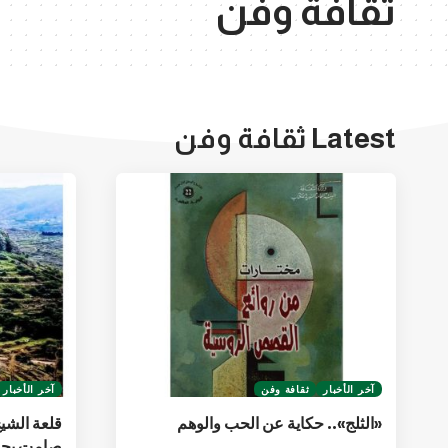
ثقافة وفن
Latest ثقافة وفن
آخر الأخبار
ثقافة وفن
آخر الأخبار
«الثلج».. حكاية عن الحب والوهم
قلعة الشي
صامت يحر