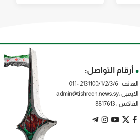
أرقام التواصل:
الهاتف : 2131100/1/2/3/6 -011
الايميل :admin@tishreen.news.sy
الفاكس : 8817613