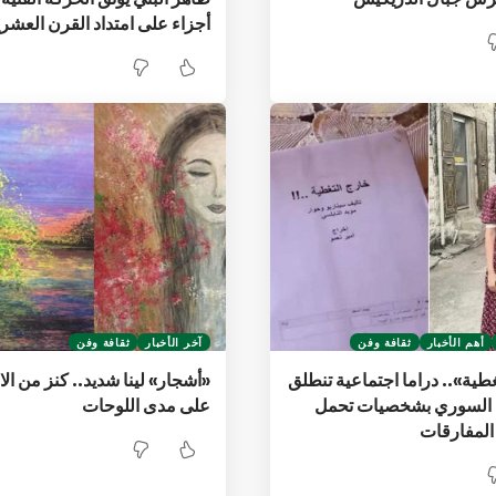
أجزاء على امتداد القرن العشر
أهم الأخبار
ثقافة وفن
آخر الأخبار
ثقافة وفن
طية».. دراما اجتماعية تنطلق
«أشجار» لينا شديد.. كنز من الا
 السوري بشخصيات تحمل
على مدى اللوحات
 المفارقات