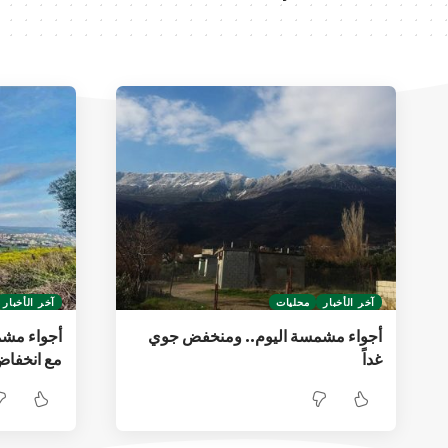
آخر الأخبار
محليات
آخر الأخبار
أجواء مشمسة اليوم.. ومنخفض جوي
أجواء مشم
غداً
مع انخفاض