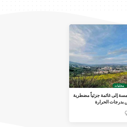
محليات
سة إلى غائمة جزئياً مضطربة
 بدرجات الحرارة