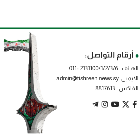
أرقام التواصل:
الهاتف : 2131100/1/2/3/6 -011
الايميل :admin@tishreen.news.sy
الفاكس : 8817613