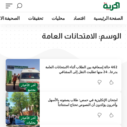
الصفحة الرئيسية
اقتصاد
محليات
تحقيقات
الصحيفة الا
الوسم:
الامتحانات العامة
462 حالة إسعافية بين الطلاب أثناء الامتحانات العامة
بدرعا.. 24 منها تطلبت النقل إلى المشافي
آخر الأخبار
مجتمع
امتحان الإنكليزية في حمص: طلاب يصفونه بالأسهل
وآخرون يؤكدون أن النصوص تحتاج استنتاجاً
آخر الأخبار
محليات