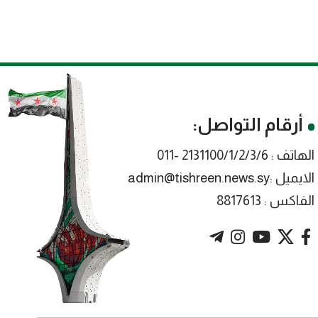
أرقام التواصل:
الهاتف : 2131100/1/2/3/6 -011
الايميل :admin@tishreen.news.sy
الفاكس : 8817613