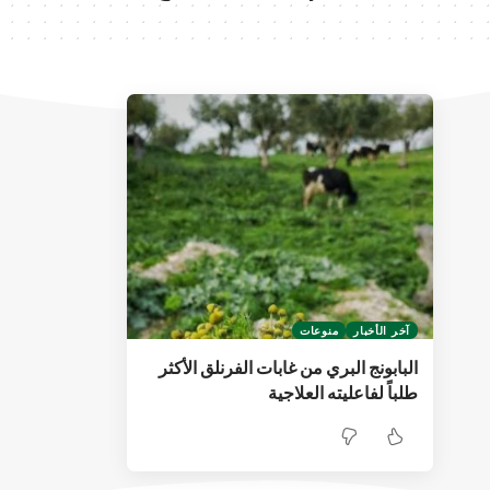
آخر الأخبار
منوعات
البابونج البري من غابات الفرنلق الأكثر
طلباً لفاعليته العلاجية