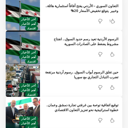
التعاون السوري – الأردني يفتح آفاقاً استثمارية هائلة..
وخبير يتوقع تخفيض الأسعار 20%
آخر الأخبار
1
أهم الأخبار
اقتصاد
الرسوم الأردنية تعيد رسم حدود السوق… انفتاح
مشروط يضغط على الصادرات السورية
آخر الأخبار
أهم الأخبار
اقتصاد
حين تغلق الرسوم أبواب السوق.. رسوم أردنية مرتفعة
تضرب التبادل التجاري مع سوريا
آخر الأخبار
أهم الأخبار
اقتصاد
توقيع اتفاقية توءمة بين غرفتي تجارة دمشق وعمان..
خطوة استراتيجية نحو تعزيز التعاون الاقتصادي
آخر الأخبار
أهم الأخبار
اقتصاد