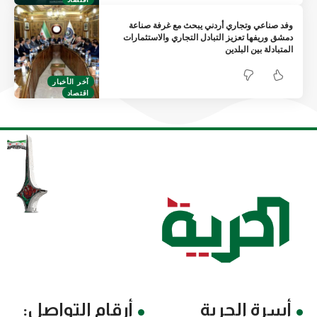
وفد صناعي وتجاري أردني يبحث مع غرفة صناعة
دمشق وريفها تعزيز التبادل التجاري والاستثمارات
المتبادلة بين البلدين
آخر الأخبار
اقتصاد
أسرة الحرية
أرقام التواصل: