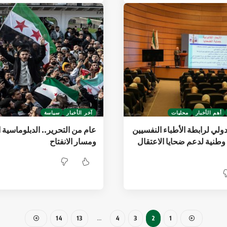
أهم الأخبار
محليات
آخر الأخبار
سياسة
دولي لرابطة الأطباء النفسيين
عام من التحرير.. الدبلوماسية 
طنية لدعم ضحايا الاعتقال
ومسار الانفتاح
14
13
…
4
3
2
1