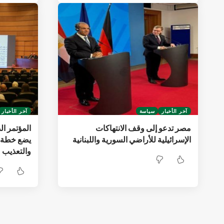
آخر الأخبار
سياسة
آخر الأخبار
مصر تدعو إلى وقف الانتهاكات
المؤتمر ال
الإسرائيلية للأراضي السورية واللبنانية
يضع خطة و
والتعذيب