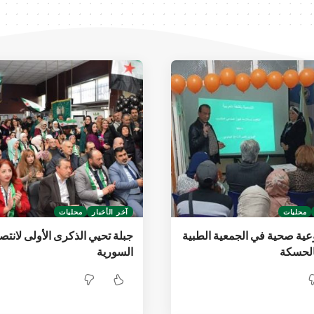
محليات
آخر الأخبار
محليات
ية صحية في الجمعية الطبية
جبلة تحيي الذكرى الأولى لانتصا
الحسكة
السورية