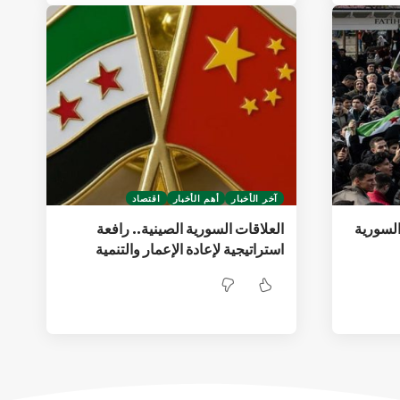
آخر الأخبار
أهم الأخبار
اقتصاد
السورية
العلاقات السورية الصينية.. رافعة
استراتيجية لإعادة الإعمار والتنمية