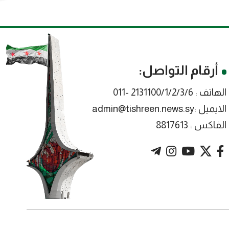
أرقام التواصل:
الهاتف : 2131100/1/2/3/6 -011
الايميل :admin@tishreen.news.sy
الفاكس : 8817613