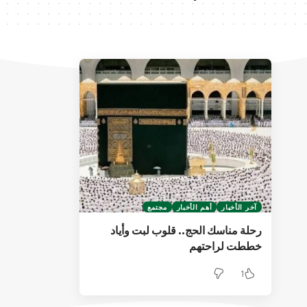
آخر الأخبار
أهم الأخبار
مجتمع
رحلة مناسك الحج.. قلوب لبت وأياد
خططت لراحتهم
1