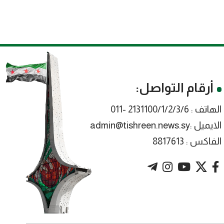
أرقام التواصل:
الهاتف : 2131100/1/2/3/6 -011
الايميل :admin@tishreen.news.sy
الفاكس : 8817613