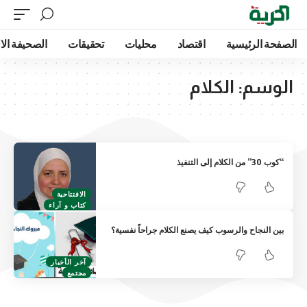
الصفحة الرئيسية
اقتصاد
محليات
تحقيقات
الصحيفة الا
الوسم:
الكلام
“كوب 30” من الكلام إلى التنفيذ
الافتتاحية
كتاب و آراء
بين النجاح والرسوب كيف يصنع الكلام جراحاً نفسية؟
آخر الأخبار
مجتمع