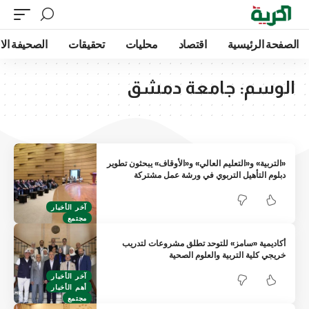
الصفحة الرئيسية
اقتصاد
محليات
تحقيقات
الصحيفة الا
الوسم:
جامعة دمشق
«التربية» و«التعليم العالي» و«الأوقاف» يبحثون تطوير
دبلوم التأهيل التربوي في ورشة عمل مشتركة
آخر الأخبار
مجتمع
أكاديمية «سامز» للتوحد تطلق مشروعات لتدريب
خريجي كلية التربية والعلوم الصحية
آخر الأخبار
أهم الأخبار
مجتمع