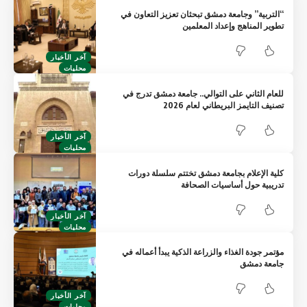
“التربية” وجامعة دمشق تبحثان تعزيز التعاون في
تطوير المناهج وإعداد المعلمين
آخر الأخبار
محليات
للعام الثاني على التوالي.. جامعة دمشق تدرج في
تصنيف التايمز البريطاني لعام 2026
آخر الأخبار
محليات
كلية الإعلام بجامعة دمشق تختتم سلسلة دورات
تدريبية حول أساسيات الصحافة
آخر الأخبار
محليات
مؤتمر جودة الغذاء والزراعة الذكية يبدأ أعماله في
جامعة دمشق
آخر الأخبار
محليات