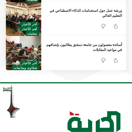
ورشة عمل حول استخدامات الذكاء الاصطناعي في
التعليم العالي
آخر الأخبار
أهم الأخبار
محليات
أساتذة مفصولون من جامعة دمشق يطالبون بإنصافهم
في مواعيد المقابلات
آخر الأخبار
شكاوى ومتابعات