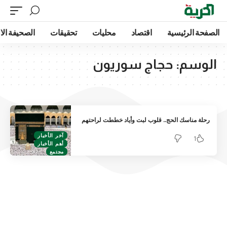
الصفحة الرئيسية
اقتصاد
محليات
تحقيقات
الصحيفة الا
الوسم:
حجاج سوريون
رحلة مناسك الحج.. قلوب لبت وأياد خططت لراحتهم
آخر الأخبار
1
أهم الأخبار
مجتمع