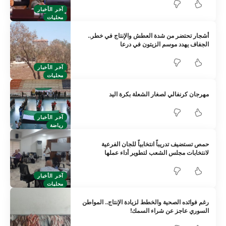
آخر الأخبار
محليات
أشجار تحتضر من شدة العطش والإنتاج في خطر..
الجفاف يهدد موسم الزيتون في درعا
آخر الأخبار
محليات
مهرجان كرنفالي لصغار الشعلة بكرة اليد
آخر الأخبار
رياضة
حمص تستضيف تدريباً انتخابياً للجان الفرعية
لانتخابات مجلس الشعب لتطوير أداء عملها
آخر الأخبار
محليات
رغم فوائده الصحية والخطط لزيادة الإنتاج.. المواطن
السوري عاجز عن شراء السمك!