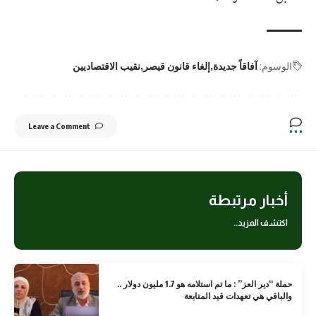
الوسوم:
آفاقاً جديدة
إلغاء قانون قيصر
نقيب الاقتصاديين
Leave a Comment
أخبار مرتبطة
اكتشف المزيد..
حملة “دير العز” : ما تم استلامه هو 1.7 مليون دولار ..
والباقي هي تعهدات قيد المتابعة