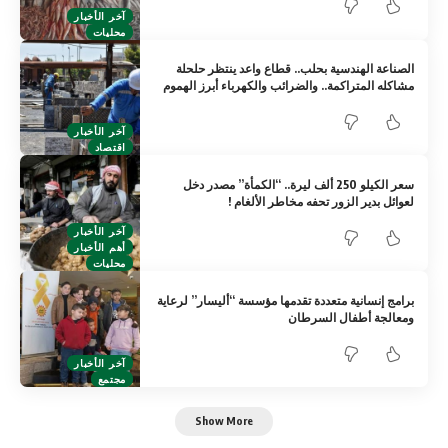
آخر الأخبار
محليات
الصناعة الهندسية بحلب.. قطاع واعد ينتظر حلحلة
مشاكله المتراكمة.. والضرائب والكهرباء أبرز الهموم
آخر الأخبار
اقتصاد
سعر الكيلو 250 ألف ليرة.. “الكمأة” مصدر دخل
لعوائل بدير الزور تحفه مخاطر الألغام !
آخر الأخبار
أهم الأخبار
محليات
برامج إنسانية متعددة تقدمها مؤسسة “أليسار” لرعاية
ومعالجة أطفال السرطان
آخر الأخبار
مجتمع
Show More