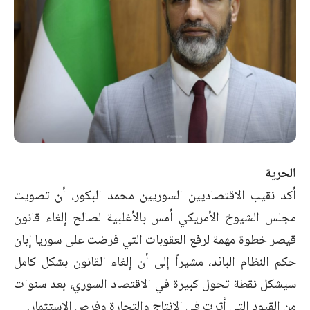
الحرية
أكد نقيب الاقتصاديين السوريين محمد البكور، أن تصويت
مجلس الشيوخ الأمريكي أمس بالأغلبية لصالح إلغاء قانون
قيصر خطوة مهمة لرفع العقوبات التي فرضت على سوريا إبان
حكم النظام البائد، مشيراً إلى أن إلغاء القانون بشكل كامل
سيشكل نقطة تحول كبيرة في الاقتصاد السوري، بعد سنوات
من القيود التي أثرت في الإنتاج والتجارة وفرص الاستثمار.