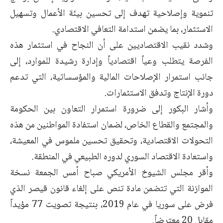
تنموية وإصلاحية تهدف إلى تحسين بيئة الأعمال وتسهيل
الاستثمار، بما يضمن استدامة التعافي الاقتصادي.
وشدد نقيب الاقتصاديين على أن النجاح في استثمار هذه
الفرصة يتطلب وعياً اقتصادياً وإدارة رشيدة للموارد، إلى
جانب استمرار الإصلاحات المالية والمؤسساتية، التي تدعم
دورة الإنتاج وتدفق الاستثمارات.
وأشار البكور إلى ضرورة استمرار التعاون بين الحكومة
والمجتمع والقطاع الخاص، لضمان استفادة المواطنين من هذه
التحولات الاقتصادية، وتحقيق تحسين ملموس في المعيشة،
واستعادة الاقتصاد السوري لدوره الطبيعي في المنطقة.
وأقر مجلس الشيوخ الأمريكي صباح أمس الجمعة نسخة
الموازنة التي تتضمن مادة تنص على إلغاء قانون قيصر الذي
فرض على سوريا في عام 2019، بنتيجة تصويت 77 مؤيداً
مقابل 20 معترضاً.