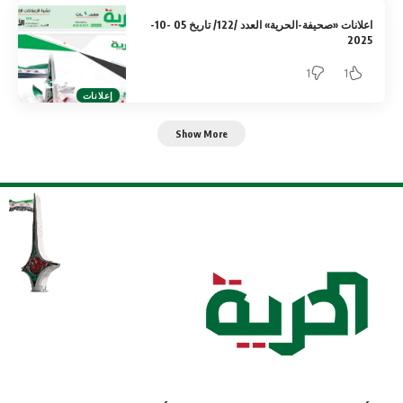
اعلانات «صحيفة-الحرية» العدد /122/ تاريخ 05 -10-
2025
1
1
إعلانات
Show More