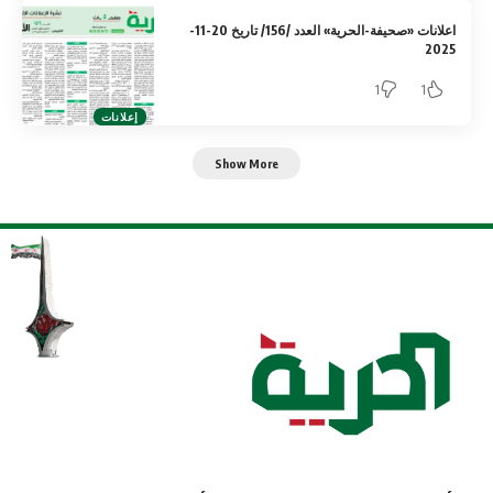
اعلانات «صحيفة-الحرية» العدد /156/ تاريخ 20-11-
2025
1
1
إعلانات
Show More