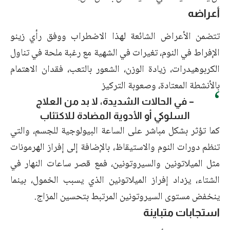
أعراضه
تتضمن الأعراض الشائعة لهذا الاضطراب ووفق رأي زينو
الإفراط في النوم، تغيرات في الشهية مع رغبة ملحة في تناول
الكربوهيدرات، زيادة الوزن، الشعور بالتعب، فقدان الاهتمام
بالأنشطة المعتادة، وصعوبة التركيز
– في الحالات الشديدة، لا بد من العلاج
السلوكي أو الأدوية المضادة للاكتئاب
كما تؤثر بشكل مباشر على الساعة البيولوجية للجسم، والتي
تنظم دورات النوم والاستيقاظ، بالإضافة إلى إفراز الهرمونات
مثل الميلاتونين والسيروتونين، فمع قصر ساعات النهار في
الشتاء، يزداد إفراز الميلاتونين الذي يسبب الخمول، بينما
ينخفض مستوى السيروتونين المرتبط بتحسين المزاج.
استجابات متباينة