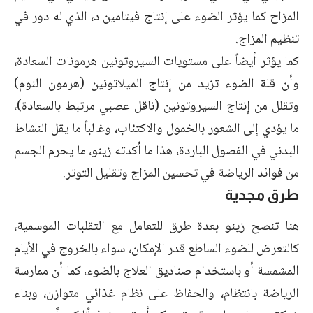
المزاح كما يؤثر الضوء على إنتاج فيتامين د، الذي له دور في
تنظيم المزاج.
كما يؤثر أيضاً على مستويات السيروتونين هرمونات السعادة،
وأن قلة الضوء تزيد من إنتاج الميلاتونين (هرمون النوم)
وتقلل من إنتاج السيروتونين (ناقل عصبي مرتبط بالسعادة)،
ما يؤدي إلى الشعور بالخمول والاكتئاب، وغالباً ما يقل النشاط
البدني في الفصول الباردة، هذا ما أكدته زينو، ما يحرم الجسم
من فوائد الرياضة في تحسين المزاج وتقليل التوتر.
طرق مجدية
هنا تنصح زينو بعدة طرق للتعامل مع التقلبات الموسمية،
كالتعرض للضوء الساطع قدر الإمكان، سواء بالخروج في الأيام
المشمسة أو باستخدام صناديق العلاج بالضوء، كما أن ممارسة
الرياضة بانتظام، والحفاظ على نظام غذائي متوازن، وبناء