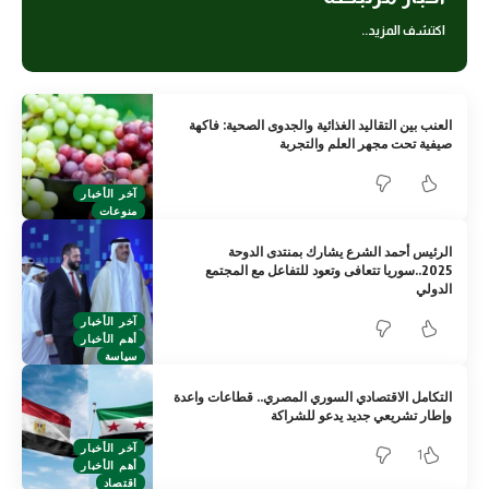
اكتشف المزيد..
العنب بين التقاليد الغذائية والجدوى الصحية: فاكهة
صيفية تحت مجهر العلم والتجربة
آخر الأخبار
منوعات
الرئيس أحمد الشرع يشارك بمنتدى الدوحة
2025..سوريا تتعافى وتعود للتفاعل مع المجتمع
الدولي
آخر الأخبار
أهم الأخبار
سياسة
التكامل الاقتصادي السوري المصري.. قطاعات واعدة
وإطار تشريعي جديد يدعو للشراكة
آخر الأخبار
1
أهم الأخبار
اقتصاد