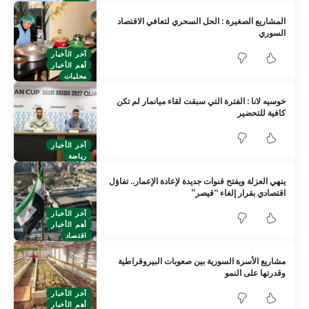
المشاريع الصغيرة : الحل السحري لتعافي الاقتصاد
السوري
آخر الأخبار
أهم الأخبار
محليات
خوسيه لانا : الفترة التي سبقت لقاء ميانمار لم تكن
كافية للتحضير
آخر الأخبار
رياضة
ينهي العزلة ويفتح قنوات جديدة لإعادة الإعمار.. تفاؤل
اقتصادي بقرار إلغاء “قيصر”
آخر الأخبار
أهم الأخبار
اقتصاد
مشاريع الأسرة السورية بين صعوبات البيروقراطية
وقدرتها على النمو
آخر الأخبار
أهم الأخبار