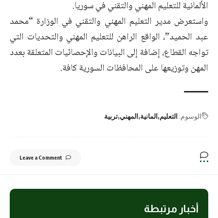
الألمانية للتعليم المهني والتقني في سوريا.
واستعرض مدير التعليم المهني والتقني في الوزارة “محمد
عبد الحميد”، الواقع الراهن للتعليم المهني والتحديات التي
تواجه القطاع، إضافة إلى البيانات والإحصائيات المتعلقة بعدد
المهن وتوزيعها على المحافظات السورية كافة.
الوسوم:
التعليم
المانية
المهني
تربية
Leave a Comment
أخبار مرتبطة