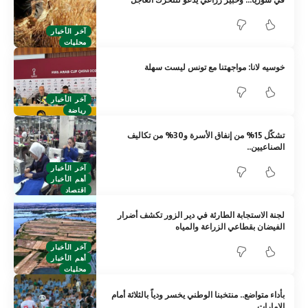
آخر الأخبار
محليات
خوسيه لانا: مواجهتنا مع تونس ليست سهلة
آخر الأخبار
رياضة
تشكّل 15% من إنفاق الأسرة و30% من تكاليف
الصناعيين..
آخر الأخبار
أهم الأخبار
اقتصاد
لجنة الاستجابة الطارئة في دير الزور تكشف أضرار
الفيضان بقطاعي الزراعة والمياه
آخر الأخبار
أهم الأخبار
محليات
بأداء متواضع.. منتخبنا الوطني يخسر ودياً بالثلاثة أمام
الإمارات