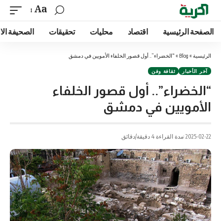
Aa
الصفحة الرئيسية
اقتصاد
محليات
تحقيقات
الصحيفة الا
الرئيسية
»
Blog
»
“الخضراء”.. أول قصور الخلفاء الأمويين في دمشق
آخر الأخبار
ثقافة وفن
“الخضراء”.. أول قصور الخلفاء
الأمويين في دمشق
2025-02-22
مدة القراءة 4 دقيقة/دقائق