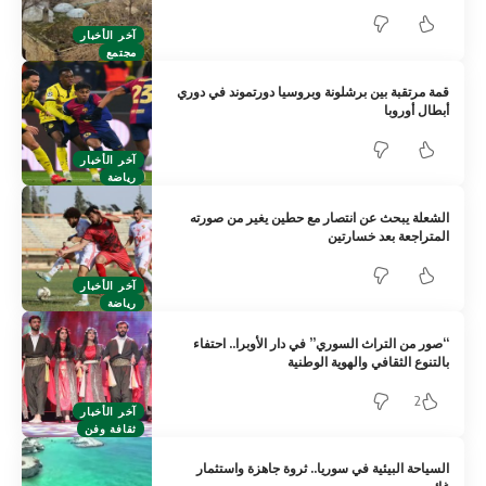
آخر الأخبار
مجتمع
قمة مرتقبة بين برشلونة وبروسيا دورتموند في دوري
أبطال أوروبا
آخر الأخبار
رياضة
الشعلة يبحث عن انتصار مع حطين يغير من صورته
المتراجعة بعد خسارتين
آخر الأخبار
رياضة
“صور من التراث السوري” في دار الأوبرا.. احتفاء
بالتنوع الثقافي والهوية الوطنية
2
آخر الأخبار
ثقافة وفن
السياحة البيئية في سوريا.. ثروة جاهزة واستثمار