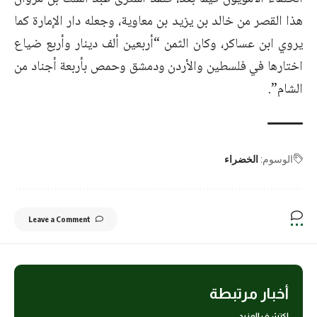
هذا القصر من خالد بن يزيد بن معاوية، وجعله دار الإمارة كما
يروي ابن عساكر، وكان الثمن “أربعين ألف دينار وأربع ضياع
اختارها في فلسطين والأردن ودمشق وحمص بأربعة أجناد من
الشام”.
الوسوم:
الخضراء
Leave a Comment
أخبار مرتبطة
اكتشف المزيد..