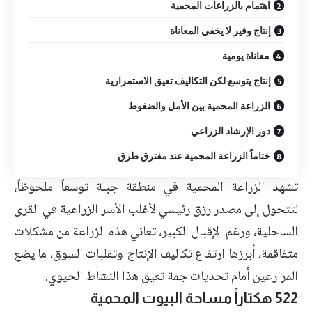
اهتمام بالزراعات المحمية
إنتاج وفير لا يخفي المعاناة
معاناة يومية
إنتاج يتوسع لكن التكاليف تعيق الاستمرارية
الزراعة المحمية بين الأمل والضغوط
دور الإرشاد الزراعي
ختاماً الزراعة المحمية عند مفترق طرق
تشهد الزراعة المحمية في منطقة جبلة توسعاً ملحوظاً،
لتتحول إلى مصدر رزق رئيسي لأغلب الأسر الزراعية في القرى
الساحلية، ورغم الإقبال الكبير، تعاني هذه الزراعة من مشكلات
متفاقمة، أبرزها ارتفاع تكاليف الإنتاج وتقلبات السوق، ما يضع
المزارعين أمام تحديات جمة تعيق هذا النشاط الحيوي.
522 هكتاراً مساحة البيوت المحمية