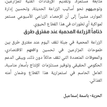
متابعة مستمرة، وتقديم الإرشادات الفنية للمزارعين،
وتوجيههم نحو أساليب الزراعة الحديثة، وتحسين إدارة
الموارد، مشيراً إلى أن الإحصاء الزراعي الأسبوعي مستمر
لمواكبة أي تطورات في هذا القطاع الحيوي.
ختاماً الزراعة المحمية عند مفترق طرق
الزراعة المحمية في جبلة تقف اليوم عند مفترق طرق بين
طموحات المزارعين في تحسين واقعهم الاقتصادي،
والمعوقات المتعددة التي تقف حائلاً دون ذلك، ويبقى الدعم
الحكومي الحقيقي وتوفير مستلزمات الإنتاج بأسعار مناسبة،
العامل الحاسم في استمرارية هذا القطاع وضمان أمنه
الغذائي.
الحرية- باسمة إسماعيل