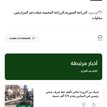
الوسوم:
الزراعة السورية
الزراعة المحمية
جبلة
دعم المزارعين
محليات
Leave a Comment
أخبار مرتبطة
اكتشف المزيد..
«مياه دير الزور» تباشر تأهيل خط صرف صحي
رئيسي في الميادين يخدم 175 ألف نسمة
آخر الأخبار