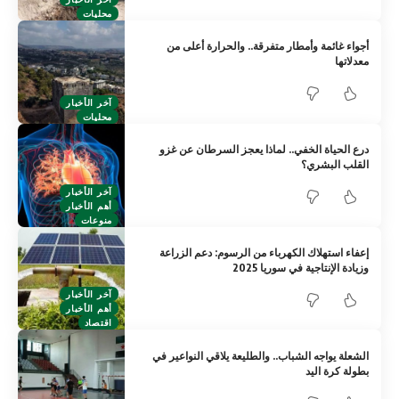
محليات
أجواء غائمة وأمطار متفرقة.. والحرارة أعلى من
معدلاتها
آخر الأخبار
محليات
درع الحياة الخفي.. لماذا يعجز السرطان عن غزو
القلب البشري؟
آخر الأخبار
أهم الأخبار
منوعات
إعفاء استهلاك الكهرباء من الرسوم: دعم الزراعة
وزيادة الإنتاجية في سوريا 2025
آخر الأخبار
أهم الأخبار
اقتصاد
الشعلة يواجه الشباب.. والطليعة يلاقي النواعير في
بطولة كرة اليد