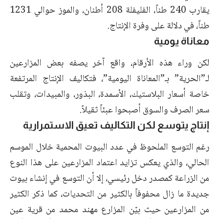
يقارب 240 طناً، الفليفلة 208 أطنان، والموز حوالي 1231
طناً، في دلالة على وفرة الإنتاج.
معاناة يومية
لكن وراء هذه الأرقام، واقع آخر يصفه بعض المزارعين
لـ”الحرية” بـ”المعاناة اليومية”، فتكاليف الإنتاج المرتفعة
خاصة أسعار البلاستيك، الأسمدة، البذور، والمبيدات، وتقلب
سعر الصرف والسوق أصبحوا عبئاً ثقيلاً.
إنتاج يتوسع لكن التكاليف تعيق الاستمرارية
رغم التوسع الملحوظ في عدد البيوت المحمية خلال الموسم
الحالي، والذي يعكس تزايد اعتماد المزارعين على هذا النوع
من الزراعة كمصدر دخل رئيسي، إلا أن التوسع في إنشاء بيوت
جديدة ما زال محفوفاً بالكثير من التحديات، كما ذكر الكثير
من المزارعين حيث بيّن المزارع مهند محمد من قرية عين