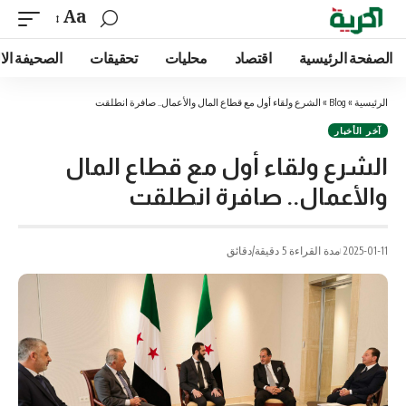
Aa
الصفحة الرئيسية
اقتصاد
محليات
تحقيقات
الصحيفة الا
الرئيسية
»
Blog
»
الشرع ولقاء أول مع قطاع المال والأعمال.. صافرة انطلقت
آخر الأخبار
الشرع ولقاء أول مع قطاع المال
والأعمال.. صافرة انطلقت
2025-01-11
مدة القراءة 5 دقيقة/دقائق