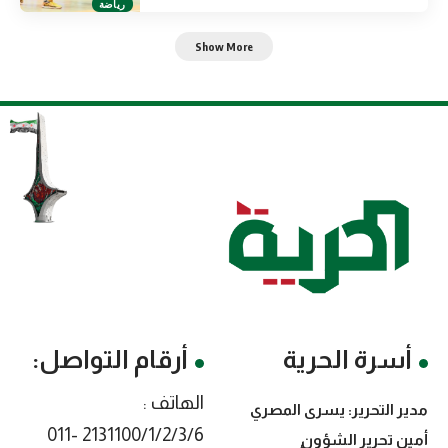
رياضة
Show More
أسرة الحرية
أرقام التواصل:
الهاتف :
مدير التحرير: يسرى المصري
2131100/1/2/3/6 -011
أمين تحرير الشؤون