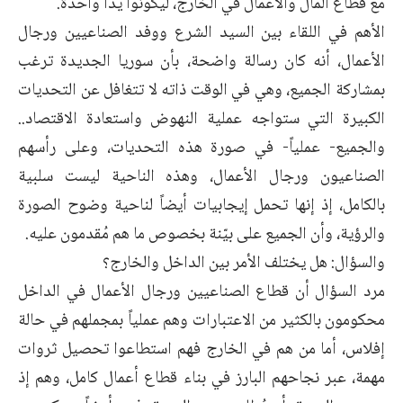
مع قطاع المال والأعمال في الخارج، ليكونوا يداً واحدة.
الأهم في اللقاء بين السيد الشرع ووفد الصناعيين ورجال
الأعمال، أنه كان رسالة واضحة، بأن سوريا الجديدة ترغب
بمشاركة الجميع، وهي في الوقت ذاته لا تتغافل عن التحديات
الكبيرة التي ستواجه عملية النهوض واستعادة الاقتصاد..
والجميع- عملياً- في صورة هذه التحديات، وعلى رأسهم
الصناعيون ورجال الأعمال، وهذه الناحية ليست سلبية
بالكامل، إذ إنها تحمل إيجابيات أيضاً لناحية وضوح الصورة
والرؤية، وأن الجميع على بيّنة بخصوص ما هم مُقدمون عليه.
والسؤال: هل يختلف الأمر بين الداخل والخارج؟
مرد السؤال أن قطاع الصناعيين ورجال الأعمال في الداخل
محكومون بالكثير من الاعتبارات وهم عملياً بمجملهم في حالة
إفلاس، أما من هم في الخارج فهم استطاعوا تحصيل ثروات
مهمة، عبر نجاحهم البارز في بناء قطاع أعمال كامل، وهم إذ