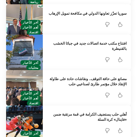
رياضة
سوريا تعزّز تعاونها الدولي في مكافحة تمويل الإرهاب
آخر الأخبار
أهم الأخبار
اقتصاد
افتتاح مكتب خدمة اتصالات جديد في جباثا الخشب
بالقنيطرة
آخر الأخبار
محليات
مصانع على حافة التوقف.. ونقاشات حادة على طاولة
الإنقاذ خلال مؤتمر طارئ لصناعيي حلب
آخر الأخبار
أهم الأخبار
اقتصاد
أهلي حلب يستضيف الكرامة في قمة مرتقبة ضمن
«فاينال» كرة السلة
آخر الأخبار