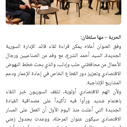
الحرية – مها سلطان:
وفق العنوان أعلاه يمكن قراءة لقاء قائد الإدارة السورية
الجديدة، السيد أحمد الشرع، مع وفد من الصناعيين ورجال
الأعمال من محافظتي حلب وإدلب، والذي بحث خطط النهوض
الاقتصادي وتعزيز دور القطاع الخاص في إعادة الإعمار ودعم
المشاريع الإنتاجية.
ولأن الهم الاقتصادي أولوية، تلقف السوريون خبر اللقاء
باهتمام شديد ورأوا فيه تأكيداً على مصداقية القيادة
الجديدة التي أعلنت منذ اليوم الأول أن العمل على المسار
الاقتصادي سيكون عنوان المرحلة، ووعدت بجدول زمني