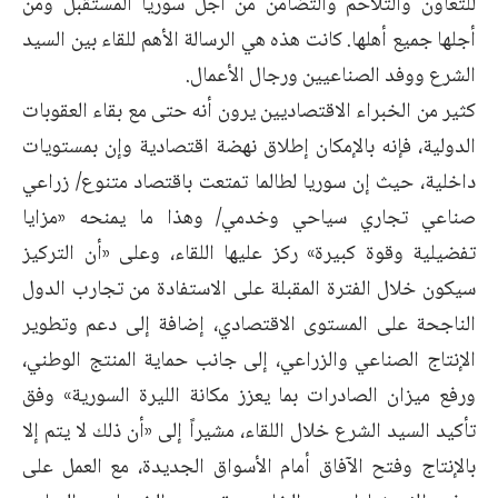
للتعاون والتلاحم والتضامن من أجل سوريا المستقبل ومن
أجلها جميع أهلها. كانت هذه هي الرسالة الأهم للقاء بين السيد
الشرع ووفد الصناعيين ورجال الأعمال.
كثير من الخبراء الاقتصاديين يرون أنه حتى مع بقاء العقوبات
الدولية، فإنه بالإمكان إطلاق نهضة اقتصادية وإن بمستويات
داخلية، حيث إن سوريا لطالما تمتعت باقتصاد متنوع/ زراعي
صناعي تجاري سياحي وخدمي/ وهذا ما يمنحه «مزايا
تفضيلية وقوة كبيرة» ركز عليها اللقاء، وعلى «أن التركيز
سيكون خلال الفترة المقبلة على الاستفادة من تجارب الدول
الناجحة على المستوى الاقتصادي، إضافة إلى دعم وتطوير
الإنتاج الصناعي والزراعي، إلى جانب حماية المنتج الوطني،
ورفع ميزان الصادرات بما يعزز مكانة الليرة السورية» وفق
تأكيد السيد الشرع خلال اللقاء، مشيراً إلى «أن ذلك لا يتم إلا
بالإنتاج وفتح الآفاق أمام الأسواق الجديدة، مع العمل على