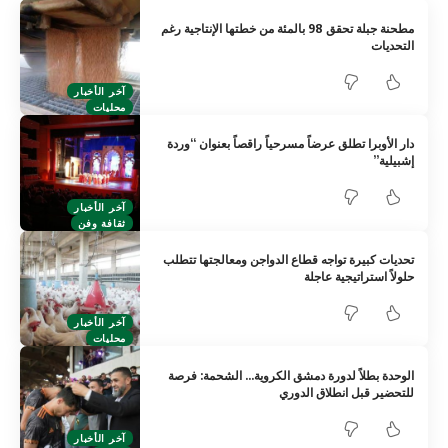
مطحنة جبلة تحقق 98 بالمئة من خطتها الإنتاجية رغم
التحديات
آخر الأخبار
محليات
دار الأوبرا تطلق عرضاً مسرحياً راقصاً بعنوان “وردة
إشبيلية”
آخر الأخبار
ثقافة وفن
تحديات كبيرة تواجه قطاع الدواجن ومعالجتها تتطلب
حلولاً استراتيجية عاجلة
آخر الأخبار
محليات
الوحدة بطلاً لدورة دمشق الكروية… الشحمة: فرصة
للتحضير قبل انطلاق الدوري
آخر الأخبار