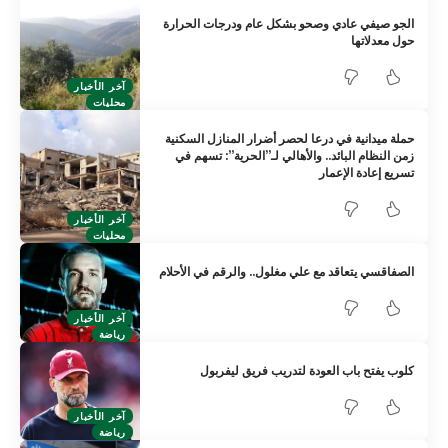
الجو صيفي عادي وصحو بشكل عام ودرجات الحرارة
حول معدلاتها
آخر الأخبار
محليات
حملة ميدانية في درعا لحصر أضرار المنازل السكنية
زمن النظام البائد.. والأهالي لـ”الحرية”: تسهم في
تسريع إعادة الإعمار
آخر الأخبار
محليات
الصفاقسي يتعاقد مع علي مغلول.. والرقم في الأحلام
آخر الأخبار
رياضة
كلوب يفتح باب العودة لتدريب فريق ليفربول
آخر الأخبار
رياضة