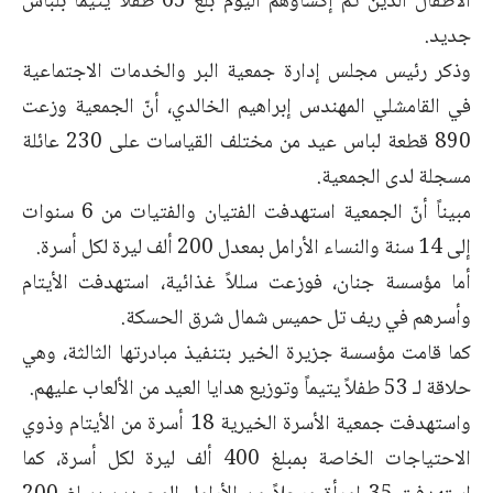
الأطفال الذين تم إكساؤهم اليوم بلغ 65 طفلاً يتيماً بلباس
جديد.
وذكر رئيس مجلس إدارة جمعية البر والخدمات الاجتماعية
في القامشلي المهندس إبراهيم الخالدي، أنّ الجمعية وزعت
890 قطعة لباس عيد من مختلف القياسات على 230 عائلة
مسجلة لدى الجمعية.
مبيناً أنّ الجمعية استهدفت الفتيان والفتيات من 6 سنوات
إلى 14 سنة والنساء الأرامل بمعدل 200 ألف ليرة لكل أسرة.
أما مؤسسة جنان، فوزعت سللاً غذائية، استهدفت الأيتام
وأسرهم في ريف تل حميس شمال شرق الحسكة.
كما قامت مؤسسة جزيرة الخير بتنفيذ مبادرتها الثالثة، وهي
حلاقة لـ 53 طفلاً يتيماً وتوزيع هدايا العيد من الألعاب عليهم.
واستهدفت جمعية الأسرة الخيرية 18 أسرة من الأيتام وذوي
الاحتياجات الخاصة بمبلغ 400 ألف ليرة لكل أسرة، كما