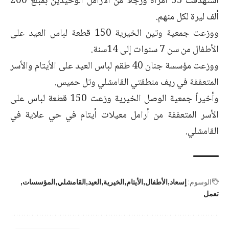
استهدفت 35 امرأة ورجلاً من الأرامل الوحيدين بمبلغ 200
ألف ليرة لكل منهم.
ووزعت جمعية وتين الخيرية 150 قطعة لباس العيد على
الأطفال من سن 7 سنوات إلى 14سنة.
ووزعت مؤسسة جنان 40 طقم لباس العيد على الأيتام والأسر
المتعففة في ريف منطقتي القامشلي وتل حميس.
وأخيراً جمعية الوصل الخيرية وزعت 150 قطعة لباس على
الأسر المتعففة من أرامل معيلات أيتام في حي علاية في
القامشلي.
الوسوم:
إسعاد
الأطفال
الأيتام
الخيرية
العيد
القامشلي
المؤسسات
تعمل