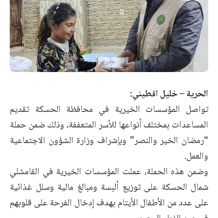
الحرية – خليل اقطيني:
تواصل المؤسسات الخيرية في محافظة الحسكة تقديم
المساعدات بمختلف أنواعها للأسر المتعففة، وذلك ضمن حملة
“رمضان الخير والنصر” وبإشراف وزارة الشؤون الاجتماعية
والعمل.
وضمن هذه الحملة، عملت المؤسسات الخيرية في القامشلي
شمال الحسكة على توزيع ألبسة ومبالغ مالية وسلل غذائية
على عدد من الأطفال الأيتام بهدف إدخال الفرحة على قلوبهم