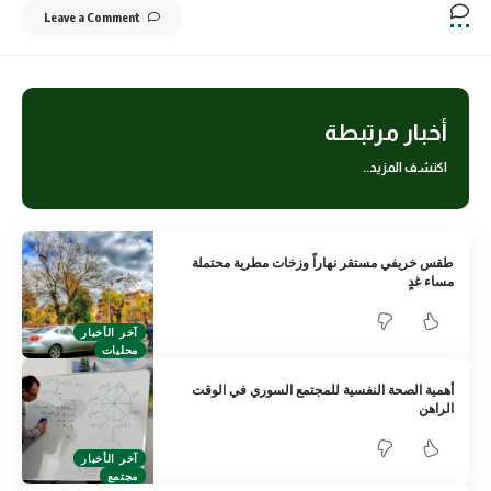
Leave a Comment
أخبار مرتبطة
اكتشف المزيد..
طقس خريفي مستقر نهاراً وزخات مطرية محتملة
مساء غدٍ
آخر الأخبار
محليات
أهمية الصحة النفسية للمجتمع السوري في الوقت
الراهن
آخر الأخبار
مجتمع