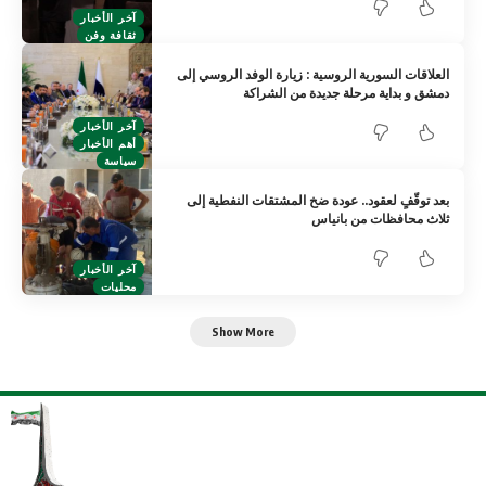
آخر الأخبار
ثقافة وفن
العلاقات السورية الروسية : زيارة الوفد الروسي إلى
دمشق و بداية مرحلة جديدة من الشراكة
آخر الأخبار
أهم الأخبار
سياسة
بعد توقّفٍ لعقود.. عودة ضخ المشتقات النفطية إلى
ثلاث محافظات من بانياس
آخر الأخبار
محليات
Show More