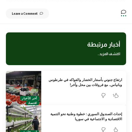
Leave a Comment
أخبار مرتبطة
اكتشف المزيد..
ارتفاع جنوني بأسعار الخضار والفواكه في طرطوس
وبانياس.. مع فروقات بين محل وآخر!
1
آخر الأخبار
اقتصاد
إحداث الصندوق السوري : خطوة وطنية نحو التنمية
الاقتصادية و الاجتماعية في سوريا