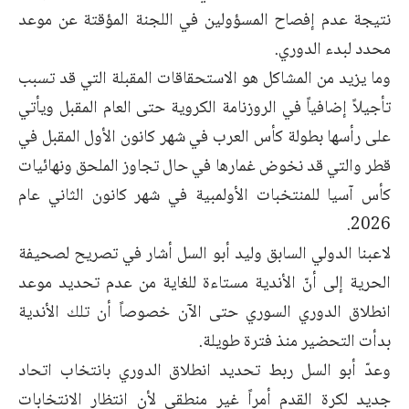
نتيجة عدم إفصاح المسؤولين في اللجنة المؤقتة عن موعد
محدد لبدء الدوري.
وما يزيد من المشاكل هو الاستحقاقات المقبلة التي قد تسبب
تأجيلاً إضافياً في الروزنامة الكروية حتى العام المقبل ويأتي
على رأسها بطولة كأس العرب في شهر كانون الأول المقبل في
قطر والتي قد نخوض غمارها في حال تجاوز الملحق ونهائيات
كأس آسيا للمنتخبات الأولمبية في شهر كانون الثاني عام
2026.
لاعبنا الدولي السابق وليد أبو السل أشار في تصريح لصحيفة
الحرية إلى أنّ الأندية مستاءة للغاية من عدم تحديد موعد
انطلاق الدوري السوري حتى الآن خصوصاً أن تلك الأندية
بدأت التحضير منذ فترة طويلة.
وعدّ أبو السل ربط تحديد انطلاق الدوري بانتخاب اتحاد
جديد لكرة القدم أمراً غير منطقي لأن انتظار الانتخابات