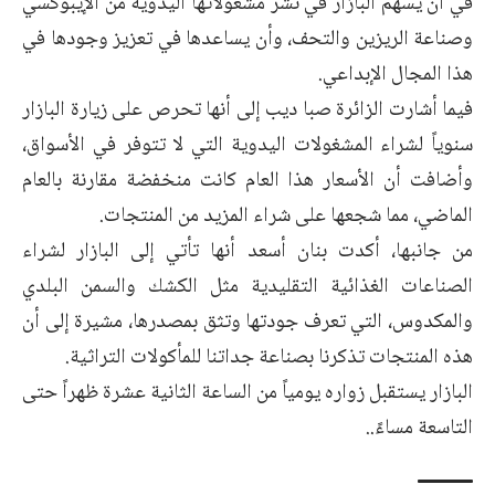
في أن يسهم البازار في نشر مشغولاتها اليدوية من الإيبوكسي
وصناعة الريزين والتحف، وأن يساعدها في تعزيز وجودها في
هذا المجال الإبداعي.
فيما أشارت الزائرة صبا ديب إلى أنها تحرص على زيارة البازار
سنوياً لشراء المشغولات اليدوية التي لا تتوفر في الأسواق،
وأضافت أن الأسعار هذا العام كانت منخفضة مقارنة بالعام
الماضي، مما شجعها على شراء المزيد من المنتجات.
من جانبها، أكدت بنان أسعد أنها تأتي إلى البازار لشراء
الصناعات الغذائية التقليدية مثل الكشك والسمن البلدي
والمكدوس، التي تعرف جودتها وتثق بمصدرها، مشيرة إلى أن
هذه المنتجات تذكرنا بصناعة جداتنا للمأكولات التراثية.
البازار يستقبل زواره يومياً من الساعة الثانية عشرة ظهراً حتى
التاسعة مساءً..