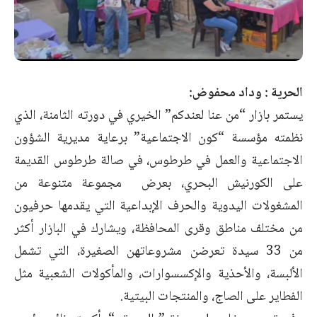
الحرية : وداد محفوض:
يستمر بازار “من عنا لعندكم” الخيري في دورته الثامنة، الذي
نظمته مؤسسة “كون الاجتماعية” برعاية مديرية الشؤون
الاجتماعية والعمل في طرطوس، في صالة طرطوس القديمة
على الكورنيش البحري، بعرض مجموعة متنوعة من
المشغولات اليدوية والحرف الإبداعية التي يقدمها حرفيون
من مختلف مناطق وقرى المحافظة، ويشارك في البازار أكثر
من 33 سيدة تعرضن مشروعاتهن الصغيرة، التي تشمل
الألبسة، والأحذية والإكسسوارات، والمأكولات الشعبية مثل
الفطاير على الصاج، والمنتجات البيتية.