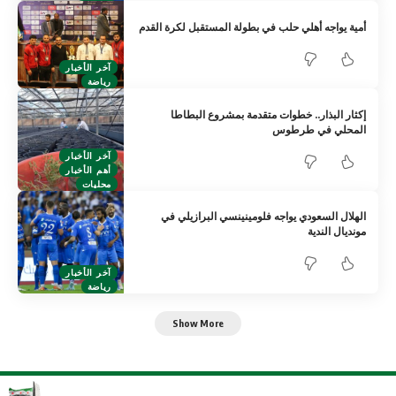
أمية يواجه أهلي حلب في بطولة المستقبل لكرة القدم
آخر الأخبار
رياضة
إكثار البذار.. خطوات متقدمة بمشروع البطاطا
المحلي في طرطوس
آخر الأخبار
أهم الأخبار
محليات
الهلال السعودي يواجه فلومينينسي البرازيلي في
مونديال الندية
آخر الأخبار
رياضة
Show More