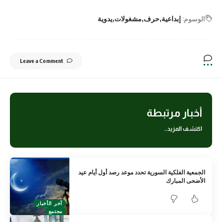
الوسوم:
إبداعية
حرف
مشغولات
يدوية
Leave a Comment
أخبار مرتبطة
اكتشف المزيد..
الجمعية الفلكية السورية تحدد موعد رصد أول أيام عيد
الأضحى المبارك
آخر الأخبار
مجتمع