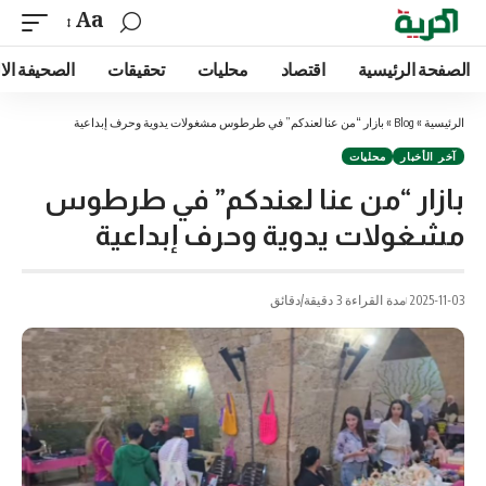
Aa
الصفحة الرئيسية
اقتصاد
محليات
تحقيقات
الصحيفة الا
الرئيسية
»
Blog
»
بازار “من عنا لعندكم” في طرطوس مشغولات يدوية وحرف إبداعية
آخر الأخبار
محليات
بازار “من عنا لعندكم” في طرطوس
مشغولات يدوية وحرف إبداعية
2025-11-03
مدة القراءة 3 دقيقة/دقائق