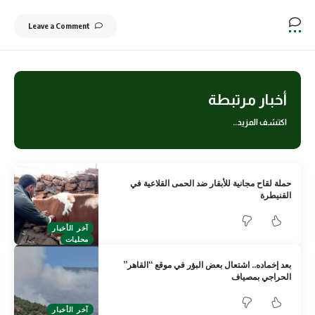
Leave a Comment
أخبار مرتبطة
اكتشف المزيد..
حملة لقاح مجانية للأبقار ضد الحمى القلاعية في
القنيطرة
آخر الأخبار
محليات
بعد إخماده.. اشتعال بعض البؤر في موقع “القاهر”
الحراجي بمصياف
آخر الأخبار