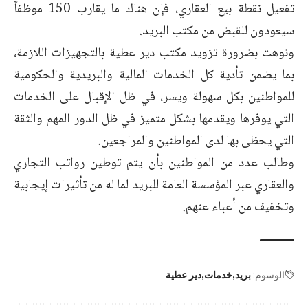
تفعيل نقطة بيع العقاري، فإن هناك ما يقارب 150 موظفاً
سيعودون للقبض من مكتب البريد.
ونوهت بضرورة تزويد مكتب دير عطية بالتجهيزات اللازمة،
بما يضمن تأدية كل الخدمات المالية والبريدية والحكومية
للمواطنين بكل سهولة ويسر، في ظل الإقبال على الخدمات
التي يوفرها ويقدمها بشكل متميز في ظل الدور المهم والثقة
التي يحظى بها لدى المواطنين والمراجعين.
وطالب عدد من المواطنين بأن يتم توطين رواتب التجاري
والعقاري عبر المؤسسة العامة للبريد لما له من تأثيرات إيجابية
وتخفيف من أعباء عنهم.
الوسوم:
بريد
خدمات
دير عطية