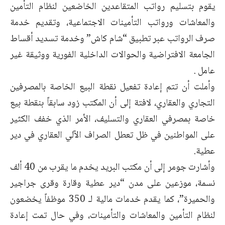
يقوم بتسليم رواتب المتقاعدين الخاضعين لنظام التأمين
والمعاشات ورواتب التأمينات الاجتماعية، وتقديم خدمة
صرف الرواتب عبر تطبيق “شام كاش” وخدمة تسديد أقساط
الجامعة الافتراضية والحوالات الداخلية الفورية ووثيقة غير
عامل .
وأملت أن تتم إعادة تفعيل نقطة البيع الخاصة بالمصرفين
التجاري والعقاري، لافتة إلى أن المكتب زود سابقاً بنقطة بيع
خاصة بمصرفي العقاري والتسليف، الأمر الذي خفف الكثير
على المواطنين في ظل تعطل الصراف الآلي العقاري في دير
عطية.
وأشارت جومر إلى أن مكتب البريد يخدم ما يقرب من 40 ألف
نسمة، موزعين على مدن “دير عطية وقارة وقرى جراجير
والحميرة”، كما يقدم خدمات مالية لـ 350 موظفاً يخضعون
لنظام التأمين والمعاشات والتأمينات، وفي حال تمت إعادة