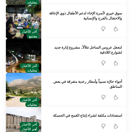
محليات
سوق خيري لأسرة الإخاء لدعم الأطفال ذوي الإعاقة
والاحتفال بالفرح والإنسانية
آخر الأخبار
مجتمع
لنجعل عروس الساحل تتلألأ.. مشروع إنارة جديد
لشوارع اللاذقية
آخر الأخبار
محليات
أجواء حارّة نسبياً وأمطار رعدية متفرقة في بعض
المناطق
آخر الأخبار
محليات
استعدادات مكثفة لشراء إنتاج القمح في الحسكة
آخر الأخبار
أهم الأخبار