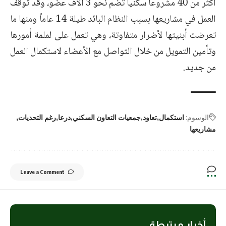
أكثر من 40 مشروعاً سكنياً تضم نحو 3 آلاف عضو، وقد توقف
العمل في مشاريعها بسبب النظام البائد طيلة 14 عاماً ومنها ما
تعرضت أبنيتها لأضرار متفاوتة، وهي تعمل على لملمة أمورها
وتأمين التمويل من خلال التواصل مع الأعضاء لاستكمال العمل
من جديد.
الوسوم:
استكمال
تعاود
جمعيات التعاون السكني
درعا
رغم التحديات
مشاريعها
Leave a Comment
أخبار مرتبطة