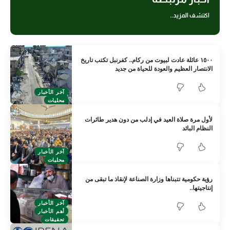
اكتشف المزيد..
١٥٠٠ عائلة عادت لبيوت من ركام.. كفرنبل تكتب تاريخ
الانتصار العظيم والعودة للحياة من جديد
آخر الأخبار
محليات
لأول مرة صلاة العيد في إدلب من دون هدير طائرات
النظام البائد
آخر الأخبار
محليات
رؤية حكومية تتبناها وزارة الصناعة لإنقاذ ما تبقى من
إنتاجيتها..
آخر الأخبار
أهم الأخبار
تحقيقات