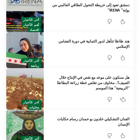
دمشق تعود إلى خريطة التحول الطاقي العالمي من
بوابة” IRENA”
آخر الأخبار
أهم الأخبار
اقتصاد
هند ظاظا تتأهل لدور الثمانية في دورة التضامن
الإسلامي
آخر الأخبار
رياضة
هل سنكون على موعد مع نقص في الإنتاج خلال
الصيف؟.. مخاوف من تقلص خطة زراعة البطاطا
“الربيعية” هذا الموسم
1
آخر الأخبار
محليات
الفنان التشكيلي خلدون بو حمدان رسام حكايات
الإنسان
آخر الأخبار