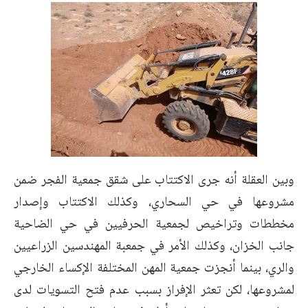
وبين العقلة أنه جرى الاكتتاب على شقق جمعية الفجر ضمن
مشروعها في حي السحاري، وكذلك الاكتتاب وإصدار
مخططات وتراخيص لجمعية الحرفيين في حي الضاحية
جانب الخزان، وكذلك الأمر في جمعبة المهندسين الزراعيين
والري، بينما أنجزت جمعية المهن المختلفة الإكساء الخارجي
لمشروعها، لكن تعثر الإفراز بسبب عدم فتح التسويات لدى