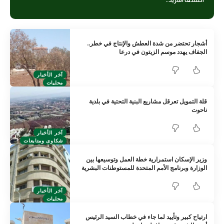
أشجار تحتضر من شدة العطش والإنتاج في خطر..
الجفاف يهدد موسم الزيتون في درعا
آخر الأخبار
محليات
قلة التمويل تعرقل مشاريع البنية التحتية في بلدية
ناحوت
آخر الأخبار
شكاوى ومتابعات
وزير الإسكان استمرارية خطة العمل وتوسيعها بين
الوزارة وبرنامج الأمم المتحدة للمستوطنات البشرية
آخر الأخبار
محليات
ارتياح كبير وتأييد لما جاء في خطاب السيد الرئيس