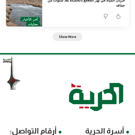
جريان المياه في نهر الجغجغ بالحسكة بعد سنوات من
جفافه
آخر الأخبار
محليات
Show More
أسرة الحرية
أرقام التواصل: