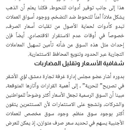
هذا إلى جانب توفير أدوات للتحوط، فكلنا يعلم أن الذهب
يشكل ملاذاً آمناً للتحوط ضد التضخم، ووجود أسواق العملات
تبدو كأدوات لحماية الأصول من تقلبات أسعار الصرف،
خصوصاً في أوقات عدم الاستقرار الاقتصادي. أيضاً فإن
إحداث مثل هذه السوق من شأنه تأمين تسهيل المعاملات
التجارية عبر الحدود وتنويع المحافظ الاستثمارية.
شفافية الأسعار وتقليل المضاربات
بدوره أشار عضو مجلس إدارة غرفة تجارة دمشق، لؤي الأشقر
في تصريح” للحرية” ، إلى أهمية القرارات وآثارها المتوقعة،
مبينا أن السوق الرسمية تجعل الأسعار أكثر وضوحاً للمواطنين
والشركات، وتشجع على الاستثمارات لأن المستثمرين يثقون
أكثر بوجود سوق منظم. وجود سوق مخصص للعملات
الأجنبية يسهم في تحديد سعر صرف متوازن، إذ يمكن للعرض