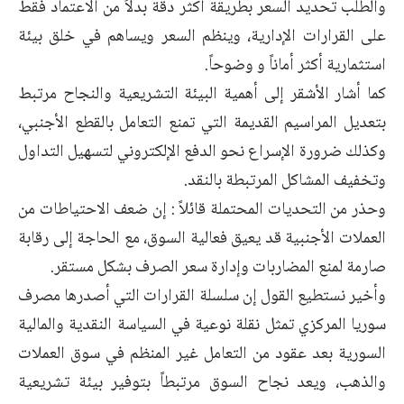
والطلب تحديد السعر بطريقة أكثر دقة بدلاً من الاعتماد فقط
على القرارات الإدارية، وينظم السعر ويساهم في خلق بيئة
استثمارية أكثر أماناً و وضوحاً.
كما أشار الأشقر إلى أهمية البيئة التشريعية والنجاح مرتبط
بتعديل المراسيم القديمة التي تمنع التعامل بالقطع الأجنبي،
وكذلك ضرورة الإسراع نحو الدفع الإلكتروني لتسهيل التداول
وتخفيف المشاكل المرتبطة بالنقد.
وحذر من التحديات المحتملة قائلاً : إن ضعف الاحتياطات من
العملات الأجنبية قد يعيق فعالية السوق، مع الحاجة إلى رقابة
صارمة لمنع المضاربات وإدارة سعر الصرف بشكل مستقر.
وأخير نستطيع القول إن سلسلة القرارات التي أصدرها مصرف
سوريا المركزي تمثل نقلة نوعية في السياسة النقدية والمالية
السورية بعد عقود من التعامل غير المنظم في سوق العملات
والذهب، ويعد نجاح السوق مرتبطاً بتوفير بيئة تشريعية