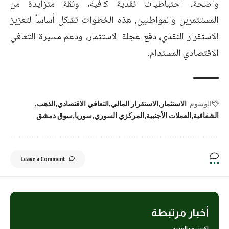
واضحة، احتياطيات نقدية كافية، وثقة متزايدة من
المستثمرين والمواطنين. هذه الخطوات تشكل أساساً لتعزيز
الاستقرار النقدي، دفع عجلة الاستثمار، ودعم مسيرة التعافي
الاقتصادي المستدام.
الوسوم:
الاستثمار
الاستقرار المالي
التعافي الاقتصادي
الذهب
الشفافية
العملات الأجنبية
المركزي السوري
سوريا
سوق دمشق
Leave a Comment
أخبار مرتبطة
اكتشف المزيد..