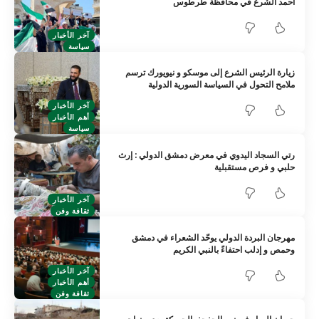
أحمد الشرع في محافظة طرطوس
آخر الأخبار
سياسة
زيارة الرئيس الشرع إلى موسكو و نيويورك ترسم
ملامح التحول في السياسة السورية الدولية
آخر الأخبار
أهم الأخبار
سياسة
رتي السجاد اليدوي في معرض دمشق الدولي : إرث
حلبي و فرص مستقبلية
آخر الأخبار
ثقافة وفن
مهرجان البردة الدولي يوحّد الشعراء في دمشق
وحمص و إدلب احتفاءً بالنبي الكريم
آخر الأخبار
أهم الأخبار
ثقافة وفن