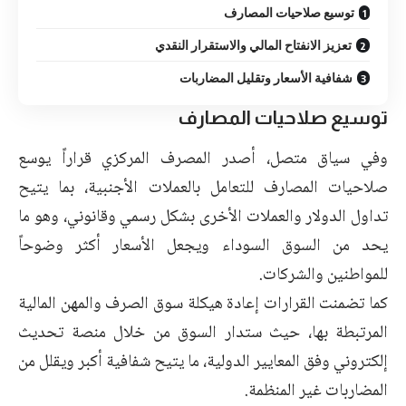
توسيع صلاحيات المصارف
تعزيز الانفتاح المالي والاستقرار النقدي
شفافية الأسعار وتقليل المضاربات
توسيع صلاحيات المصارف
وفي سياق متصل، أصدر المصرف المركزي قراراً يوسع
صلاحيات المصارف للتعامل بالعملات الأجنبية، بما يتيح
تداول الدولار والعملات الأخرى بشكل رسمي وقانوني، وهو ما
يحد من السوق السوداء ويجعل الأسعار أكثر وضوحاً
للمواطنين والشركات.
كما تضمنت القرارات إعادة هيكلة سوق الصرف والمهن المالية
المرتبطة بها، حيث ستدار السوق من خلال منصة تحديث
إلكتروني وفق المعايير الدولية، ما يتيح شفافية أكبر ويقلل من
المضاربات غير المنظمة.