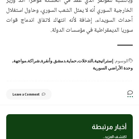
وبالنسبة للمؤتمر الذي عقد في الحسكة مؤخراً أكد وزير
الخارجية السوري أنه لا يمثل الشعب السوري، وحاول استغلال
أحداث السويداء، إضافة لأنه انتهاك لاتفاق اندماج قوات
سوريا الديمقراطية في مؤسسات الدولة.
الوسوم:
إستراتيجية
التدخلات
حماية
دمشق وأنقرة
شراكة
مواجهة
وحدة الأراضي السورية
Leave a Comment
أخبار مرتبطة
اكتشف المزيد..