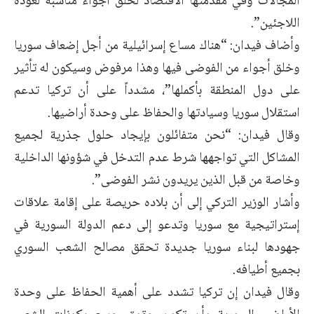
المجالات وفي مقدمتها الاقتصاد لخلق أجواء مناسبة لعودة
اللاجئين”.
وأضاف فيدان: “هناك مساع إسرائيلية من أجل إضعاف سوريا
وخلق أجواء من الفوضى فيها وهذا مرفوض وسيكون له تأثير
على دول المنطقة بأكملها”، مشدداً على أن تركيا تدعم
استقلال سوريا وسيادتها والحفاظ على وحدة أراضيها.
وقال فيدان: “نحن متفائلون بإيجاد حلول جذرية لجميع
المشاكل التي تواجهها شرط عدم التدخل في شؤونها الداخلية
وخاصة من قبل الذين يريدون نشر الفوضى”.
وأشار الوزير التركي إلى أن بلاده حريصة على إقامة علاقات
إستراتيجية مع سوريا وتدعو إلى دعم الدولة السورية في
جهودها لبناء سوريا جديدة تحقق مصالح الشعب السوري
بجميع أطيافه.
وقال فيدان إن تركيا تشدد على أهمية الحفاظ على وحدة