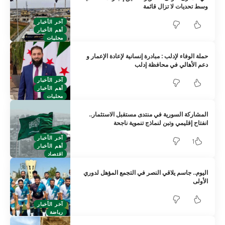
وسط تحديات لا تزال قائمة
آخر الأخبار
أهم الأخبار
محليات
حملة الوفاء لإدلب : مبادرة إنسانية لإعادة الإعمار و
دعم الأهالي في محافظة إدلب
آخر الأخبار
أهم الأخبار
محليات
المشاركة السورية في منتدى مستقبل الاستثمار..
انفتاح إقليمي وتبن لنماذج تنموية ناجحة
آخر الأخبار
1
أهم الأخبار
اقتصاد
اليوم.. جاسم يلاقي النصر في التجمع المؤهل لدوري
الأولى
آخر الأخبار
رياضة