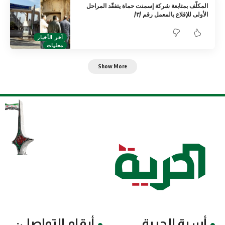
المكلّف بمتابعة شركة إسمنت حماة يتفقّد المراحل
الأولى للإقلاع بالمعمل رقم /٣/
آخر الأخبار
محليات
Show More
أسرة الحرية
أرقام التواصل: