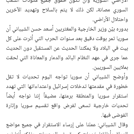
الأراضي السورية وأن تكون حقوق جميع مكونات الشعب
السوري مصانة، لكن ذلك لا يتم بالسلاح وتهديد الآخرين
واحتلال الأراضي.
بدوره بيّن وزير الخارجية والمغتربين أسعد حسن الشيباني أن
سوريا تمر بوقت دقيق بعد سنوات الحرب التي أثرت على كل
بيت في البلاد ولا يمكننا الحديث عن المستقبل دون الحديث
عما جرى في عهد النظام البائد والدمار والمعاناة التي لحقت
بملايين السوريين.
وأوضح الشيباني أن سوريا تواجه اليوم تحديات لا تقل
خطورة في مقدمتها تدخلات إسرائيل واعتداءاتها التي تهدد
استقرار سوريا والمنطقة برمتها، مضيفاً إننا نواجه أيضاً
تحديات خارجية تسعى لفرض واقع تقسيم سوريا وإثارة
الفوضى فيها.
وقال الشيباني: عملنا على إرساء الاستقرار في جميع مواضع