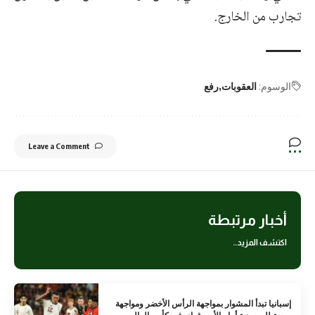
تجارب من الخارج.
الوسوم:
العقوبات
رفع
Leave a Comment
أخبار مرتبطة
اكتشف المزيد..
إسبانيا تبدأ المشوار بمواجهة الرأس الأخضر ومواجهة