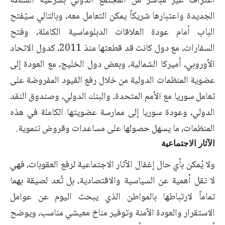
اعتراف غير مباشر من المجتمع الدولي بشرعية السلطة
الجديدة واعتبارها شريكاً يمكن التعامل معه، وبالتالي سيُفتح
الباب أمام عودة العلاقات الدبلوماسية الكاملة، وفتح
السفارات، مع دول كانت قد قطعتها منذ 2011، كدول الاتحاد
الأوروبي، أميركا الشمالية، وبعض دول الخليج، مع العودة إلى
عضوية المنظمات الدولية من خلال رفع القيود المفروضة على
تعامل سوريا مع الأمم المتحدة، والبنك الدولي، وصندوق النقد
الدولي، وعودة سوريا إلى ممارسة عضويتها الكاملة في هذه
المنظمات، ما يسهل حصولها على مساعدات وقروض تنموية.
الآثار الاجتماعية
ولا يُمكن بأي حال إغفال الآثار الاجتماعية لرفع العقوبات، فهي
لا تقل أهمية عن السياسية والاقتصادية، بل تُعد لصيقة بهما
تماماً لارتباطها بالمواطن الذي يبحث اليوم عن عوامل
الاستقرار والعودة الآمنة وتوفير مناخ معيشي مناسب، ويوضح