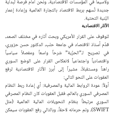
ولاسيما في المؤسسات الاقتصادية، ونحن أمام فرصة لبداية
جديدة تُسهم بربط الاقتصاد بالتجارة العالمية وإعادة إعمار
البُنية التحتية.
الآثار الاقتصادية
للوقوف على القرار الأمريكي وبحث آثاره في مختلف الصعد،
قدّم أستاذ الاقتصاد في جامعة حلب، الدكتور حسن حزوري،
في تصريح لـ”الحرّية” شرحاً واسعاً ومفصلاً سياسياً
واقتصادياً واجتماعياً لانعكاس القرار على الوضع السوري
راهناً ومستقبلاً، مشيراً إلى أبرز الآثار الاقتصادية لرفع
العقوبات على النحو التالي:
أولاً: عودة الروابط المالية والمصرفية: أي إعادة ربط النظام
المصرفي السوري بالعالم، فقبل العقوبات كان النظام المصرفي
السوري مرتبطاً بنظام التحويلات المالية العالمية (مثل
SWIFT)، وتم حرمانه لاحقاً، وبالتالي رفع العقوبات سيمكن