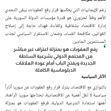
رغم الإيجابيات التي يعكسها قرار رفع العقوبات، يبقى التحدي
الأهم وفقاً لحزوري، هو قدرة مؤسسات الدولة السورية على
إدارة الاقتصاد بشفافية وكفاءة، فهناك حاجة إلى إصلاح
القوانين، مكافحة الفساد، وضمان الاستقرار السياسي لجذب
المستثمرين الجادين.
رفع العقوبات هو بمنزلة اعتراف غير مباشر
من المجتمع الدولي بشرعية السلطة
الجديدة ويفتح الباب أمام عودة العلاقات
الدبلوماسية الكاملة
الآثار السياسية
بالتوازي مع الاقتصاد، يترك قرار رفع العقوبات عن سوريا آثاراً
سياسية لا تقل أهمية عن الاقتصادية، تحتاجها سوريا الراهنة،
أهمها استعادة الشرعية الدولية، فرفع العقوبات هو بمنزلة