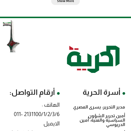
Show More
أسرة الحرية
أرقام التواصل:
الهاتف :
مدير التحرير: يسرى المصري
2131100/1/2/3/6 -011
أمين تحرير الشؤون
السياسية والفنية: أمين
الايميل
الدريوسي