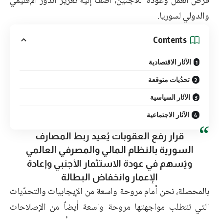
فرص العمل وعودة اللاجئين، أضف إليه تعزيز الدور الإقليمي
والدولي لسوريا.
Contents
الآثار الاقتصادية
تحدُيات متوقعة
الآثار السياسية
الآثار الاجتماعية
قرار رفع العقوبات يُعيد ربط المصارف
السورية بالنظام المالي والمصرفي العالمي
ويُسهم في عودة الاستثمار الأجنبي وإعادة
الإعمار وانخفاض البطالة
بالمحصلة، نحن أمام مروحة واسعة من الإيجابيات والتحدّيات
التي تتطلب مواجهتها مروحة واسعة أيضاً من الإصلاحات