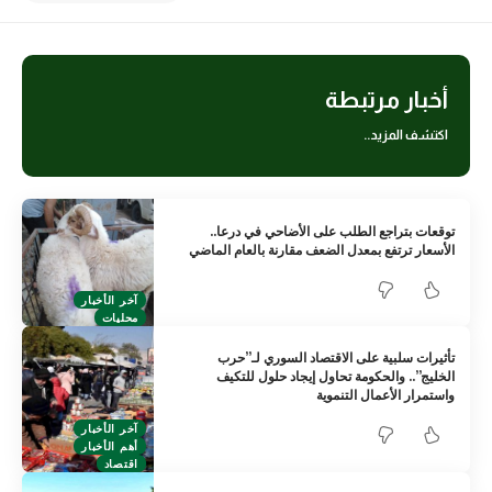
أخبار مرتبطة
اكتشف المزيد..
توقعات بتراجع الطلب على الأضاحي في درعا..
الأسعار ترتفع بمعدل الضعف مقارنة بالعام الماضي
آخر الأخبار
محليات
تأثيرات سلبية على الاقتصاد السوري لـ”حرب
الخليج”.. والحكومة تحاول إيجاد حلول للتكيف
واستمرار الأعمال التنموية
آخر الأخبار
أهم الأخبار
اقتصاد