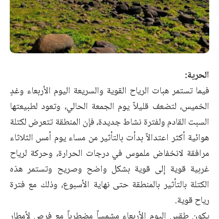
الحرية:
فيما تستمر هبات الرياح القوية والسريعة اليوم الأربعاء وغدٍ
الخميس، لتضعف قليلاً يوم الجمعة الحالي، ‏وتعود لطبيعتها
السبت القادم ولفترة نشاط جديدة، فإن المنطقة تتعرض لكتلة
هوائية أكثر اعتدالاً بدأت ‏بالتأثير من مساء يوم أمس الثلاثاء
مرافقة لانخفاض ملموس في درجات الحرارة، وحركة لرياح
غربية ‏قوية إلى قوية بشكل واضح وصريح وتستمر هذه
الكتلة بالتأثير بالمنطقة حتى نهاية الأسبوع، وذلك مع ‏فترة
رياح قوية.‏
يكون طقس اليوم الأربعاء مشمساً مضطرباً مع فرص لأمطار