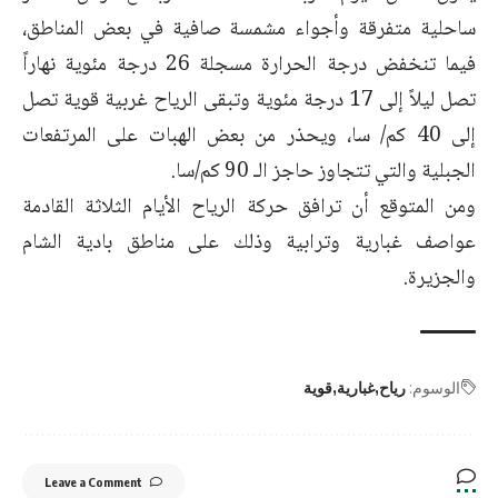
ساحلية متفرقة وأجواء مشمسة صافية ‏في بعض المناطق،
فيما تنخفض درجة الحرارة مسجلة 26 درجة مئوية نهاراً
تصل ليلاً إلى 17 درجة ‏مئوية وتبقى الرياح غربية قوية تصل
إلى 40 كم/ سا، ويحذر من بعض الهبات على المرتفعات
الجبلية ‏والتي تتجاوز حاجز الـ 90 كم/سا.‏
ومن المتوقع أن ترافق حركة الرياح الأيام الثلاثة القادمة
عواصف غبارية وترابية وذلك على مناطق ‏بادية الشام
والجزيرة.‏
الوسوم:
رياح
غبارية
قوية
Leave a Comment