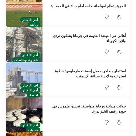
الحرية يتطلع لمواصلة نجاحه أمام جبلة في الحمدانية
آخر الأخبار
رياضة
أهالي حي النهضة القديمة في جرمانا يشكون تردي
واقع الكهرباء
آخر الأخبار
شكاوى ومتابعات
استثمار مطاحن معمل إسمنت طرطوس: خطوة
استراتيجية لإحياء صناعة الإسمنت
آخر الأخبار
أهم الأخبار
اقتصاد
جولات ميدانية ورقابة متواصلة.. تحسن ملموس في
جودة رغيف الخبز بدرعا
آخر الأخبار
محليات