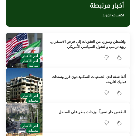
أخبار مرتبطة
اكتشف المزيد..
واشنطن وسوريا من العقوبات إلى فرص الاستقرار..
رؤية ترامب والتحول السياسي الأمريكي
آخر الأخبار
أهم الأخبار
سياسة
ألفا شقة لدى الجمعيات السكنية دون فرز وسندات
تمليك لتاريخه
آخر الأخبار
محليات
الطقس حار نسبياً.. وزخات مطر على الساحل
آخر الأخبار
محليات