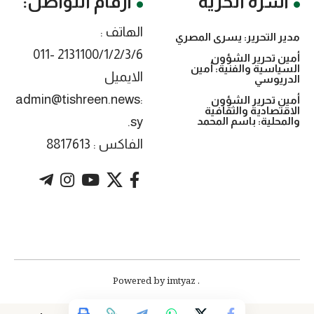
أسرة الحرية
أرقام التواصل:
الهاتف :
مدير التحرير: يسرى المصري
2131100/1/2/3/6 -011
أمين تحرير الشؤون
السياسية والفنية: أمين
الايميل
الدريوسي
:admin@tishreen.news
أمين تحرير الشؤون
الاقتصادية والثقافية
.sy
والمحلية: باسم المحمد
الفاكس : 8817613
. Powered by imtyaz