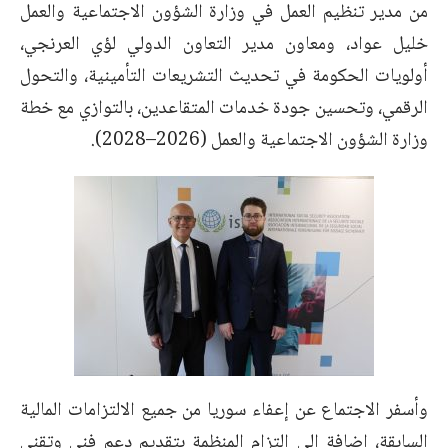
من مدير تنظيم العمل في وزارة الشؤون الاجتماعية والعمل
خليل عواد، ومعاون مدير التعاون الدولي لؤي العرنجي،
أولويات الحكومة في تحديث التشريعات التأمينية، والتحول
الرقمي، وتحسين جودة خدمات المتقاعدين، بالتوازي مع خطة
وزارة الشؤون الاجتماعية والعمل (2026–2028).
وأسفر الاجتماع عن إعفاء سوريا من جميع الالتزامات المالية
السابقة، إضافة إلى التزام المنظمة بتقديم دعم فني وتقني