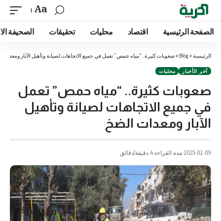
Aa
الصفحة الرئيسية
اقتصاد
محليات
تحقيقات
الصحيفة الا
الرئيسية
»
Blog
»
صعوبات كثيرة.. “مياه حمص” تعمل في جميع الاتجاهات لصيانة وتأهيل الآبار ومعدات 
آخر الأخبار
محليات
صعوبات كثيرة.. “مياه حمص” تعمل
في جميع الاتجاهات لصيانة وتأهيل
الآبار ومعدات الضخ
2025-02-09
مدة القراءة 4 دقيقة/دقائق