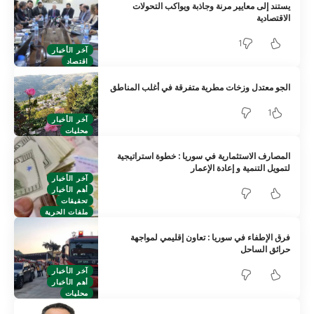
يستند إلى معايير مرنة وجاذبة ويواكب التحولات
الاقتصادية
1
آخر الأخبار
اقتصاد
الجو معتدل وزخات مطرية متفرقة في أغلب المناطق
1
آخر الأخبار
محليات
المصارف الاستثمارية في سوريا : خطوة استراتيجية
لتمويل التنمية و إعادة الإعمار
آخر الأخبار
أهم الأخبار
تحقيقات
ملفات الحرية
فرق الإطفاء في سوريا : تعاون إقليمي لمواجهة
حرائق الساحل
آخر الأخبار
أهم الأخبار
محليات