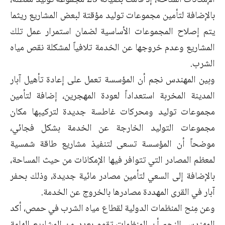
الإمكانات المتاحة، إذ قامت بصيانة 25 مجموعة توليد معطلة،
بالإضافة لتأمين مجموعات توليد مؤقتة لبعض المشاريع ريثما
يتم إصلاح المجموعات الأساسية لضمان استمرار عمل تلك
المشاريع وعدم خروجها عن الخدمة تلافياً لمشكلة نقص مياه
الشرب.
وبين المهندس نجم أن المؤسسة تعمل على إعادة تأهيل آبار
المدينة المخربة استعداداً لعودة المهجرين، إضافة لتأمين
مجموعات توليد ومحركات غاطسة جديدة لتركيبها مكان
مجموعات التوليد الخارجة عن الخدمة بشكل فجائي،
موضحاً أن المؤسسة تسعى لتنفيذ مشاريع طاقة شمسية
لمعظم المصادر التي تتوافر فيها الإمكانات من حيث المساحة،
بالإضافة إلى السعي لتأمين مصادر مائية جديدة، وذلك بحفر
آبار في القرى المهددة مصادرها بالخروج عن الخدمة.
وعن مِنح المنظمات الدولية لقطاع مياه الشرب في حمص، أكد