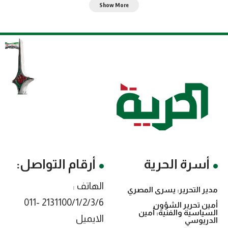
Show More
أسرة الحرية
أرقام التواصل:
الهاتف :
مدير التحرير: يسرى المصري
2131100/1/2/3/6 -011
أمين تحرير الشؤون
السياسية والفنية: أمين
الايميل
الدريوسي