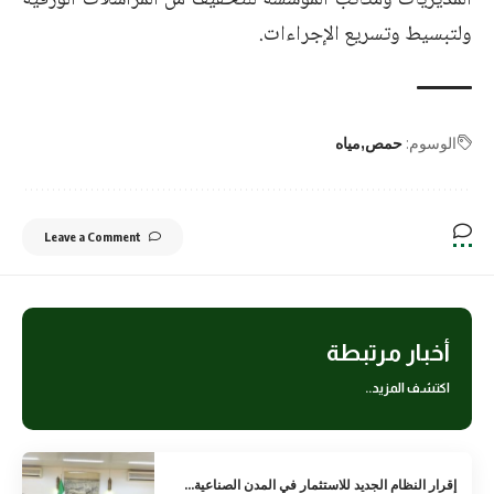
المديريات ومكاتب المؤسسة للتخفيف من المراسلات الورقية
ولتبسيط وتسريع الإجراءات.
الوسوم:
حمص
مياه
Leave a Comment
أخبار مرتبطة
اكتشف المزيد..
إقرار النظام الجديد للاستثمار في المدن الصناعية…