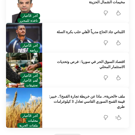
مخيمات الشمال الحزينة
آخر الأخبار
نافذة للمحرر
اللبناني جاد الحاج مدرباً لأهلي حلب بكرة السلة
آخر الأخبار
رياضة
اقتصاد السوق الحر في سوريا : فرص وتحديات
الاستثمار المحلي
آخر الأخبار
أهم الأخبار
تحقيقات
ملف «الحرية».. ماذا عن خريطة تجارة القمح؟.. خبير:
قيمة القمح السوري القاسي تعادل 3 كيلوغرامات
طري
آخر الأخبار
1
محليات
ملفات الحرية