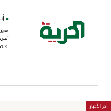
أس
مدير 
أمين 
أمين 
آخر الأخبار