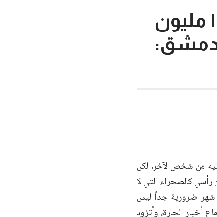
ضرائب صالونات الحلاقة وصلت إلى ١٦٠ مليون
بدمشق:
عليه من شخص لآخر، لكن
 رأسي كالصحراء التي لا
ل شهر ضرورية جداً ليس
ع أخبار الحارة، وأتزود