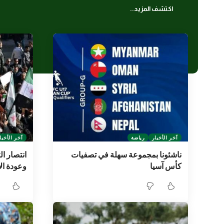
اكتشف المزيد..
آخر الأخبار
رياضة
آخر الأخبا
ناشئونا بمجموعة سهلة في تصفيات
انتصار ا
كأس آسيا
وعودة ال