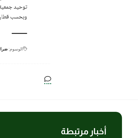
توحيد جمعية 
وبحسب قطان فإن 
الوسوم:
ضرائ
أخبار مرتبطة