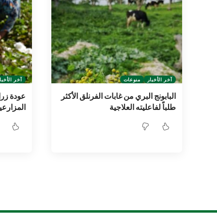
آخر الأخبار
منوعات
آخر الأخبا
البابونج البري من غابات الفرنلق الأكثر
عودة زرا
طلباً لفاعليته العلاجية
المزارعي