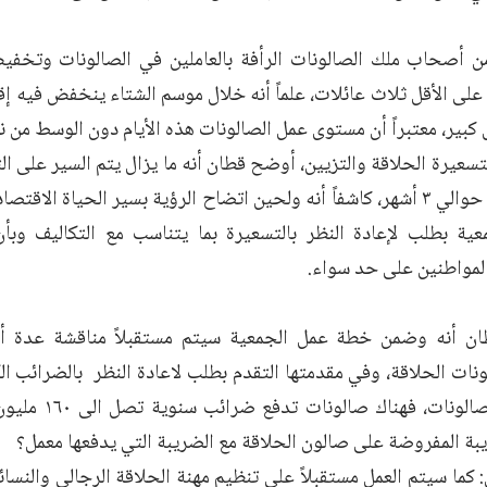
 أصحاب ملك الصالونات الرأفة بالعاملين في الصالونات وتخفي
ى الأقل ثلاث عائلات، علماً أنه خلال موسم الشتاء ينخفض فيه إقب
كبير، معتبراً أن مستوى عمل الصالونات هذه الأيام دون الوسط من نا
تسعيرة الحلاقة والتزيين، أوضح قطان أنه ما يزال يتم السير على ال
تحديدها منذ حوالي ٣ أشهر، كاشفاً أنه ولحين اتضاح الرؤية بسير الحياة ا
ية بطلب لإعادة النظر بالتسعيرة بما يتناسب مع التكاليف وبأن
المواطنين على حد سواء.
ن أنه وضمن خطة عمل الجمعية سيتم مستقبلاً مناقشة عدة أ
ونات الحلاقة، وفي مقدمتها التقدم بطلب لاعادة النظر بالضرائب ال
البائد على الصالونا
بة المفروضة على صالون الحلاقة مع الضريبة التي يدفعها معمل؟
ما سيتم العمل مستقبلاً على تنظيم مهنة الحلاقة الرجالي والنسائ