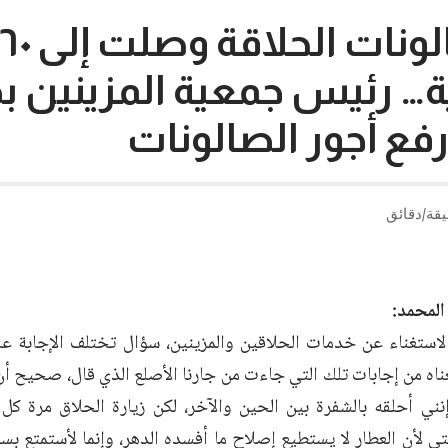
ة… رئيس جمعية المزينين 
فع أجور الصالونات
المحمد:
استغناء عن خدمات الحلاقين والمزينين، سؤال تختلف الإجابة 
اه من إجابات تلك التي جاءت من جارنا الأصلع الذي قال، صحيح أن
إنني أحلقه بالشفرة بين الحين والآخر، لكن زيارة الحلاق مرة ك
 لأن العطار لا يستطيع إصلاح ما أفسده الدهر، وإنما لأستمتع بسما