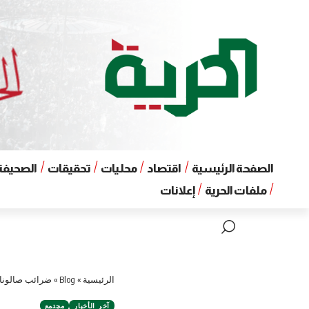
الصفحة الرئيسية
اقتصاد
محليات
تحقيقات
الصحيفة 
ملفات الحرية
إعلانات
الرئيسية
»
Blog
»
ضرائب صالونات الحلاقة وصلت إلى ١٦٠ مليون لي
آخر الأخبار
مجتمع