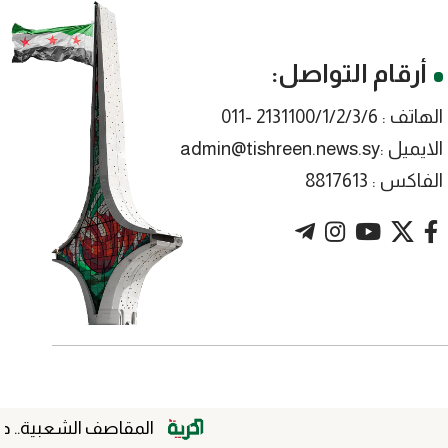
أرقام التواصل:
الهاتف : 2131100/1/2/3/6 -011
الايميل :admin@tishreen.news.sy
الفاكس : 8817613
المقاصف الشعبية.. داعم للسياحة