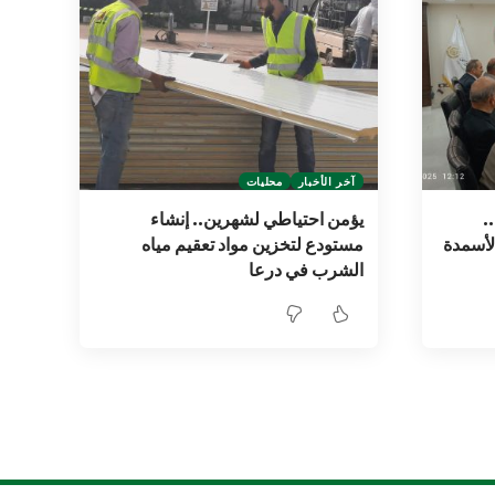
آخر الأخبار
محليات
.
يؤمن احتياطي لشهرين.. إنشاء
لأسمدة
مستودع لتخزين مواد تعقيم مياه
الشرب في درعا