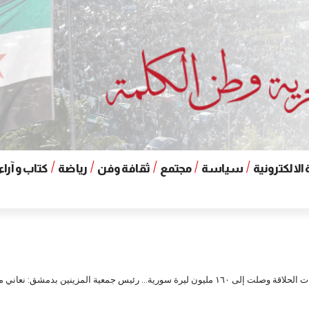
الالكترونية
سياسة
مجتمع
ثقافة وفن
رياضة
كتاب و آراء
رة سورية… رئيس جمعية المزينين بدمشق: نعاني من رفع أجور الصالونات