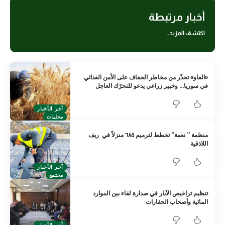
أخبار مرتبطة
اكتشف المزيد..
«الفاو» تحذّر من مخاطر الجفاف على الأمن الغذائي
في سوريا… وخبير زراعي يدعو للتحرّك العاجل
آخر الأخبار
محليات
منظمة ” نعمة” تخطط لترميم ٦٨٥ منزلاً في ريف
اللاذقية
آخر الأخبار
مجتمع
تنظيم تراخيص الآبار في صدارة لقاء بين الموارد
المائية وأصحاب الحفارات
آخر الأخبار