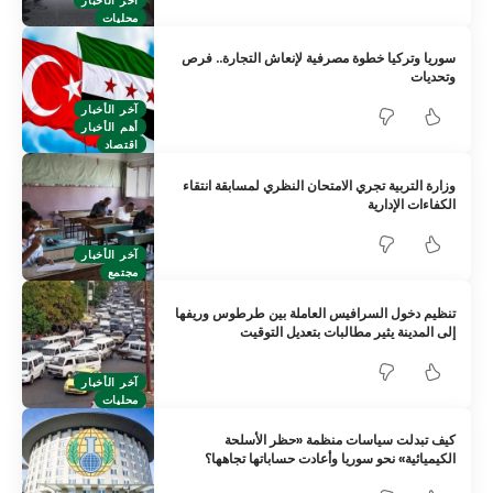
محليات
سوريا وتركيا خطوة مصرفية لإنعاش التجارة.. فرص
وتحديات
آخر الأخبار
أهم الأخبار
اقتصاد
وزارة التربية تجري الامتحان النظري لمسابقة انتقاء
الكفاءات الإدارية
آخر الأخبار
مجتمع
تنظيم دخول السرافيس العاملة بين طرطوس وريفها
إلى المدينة يثير مطالبات بتعديل التوقيت
آخر الأخبار
محليات
كيف تبدلت سياسات منظمة «حظر الأسلحة
الكيميائية» نحو سوريا وأعادت حساباتها تجاهها؟