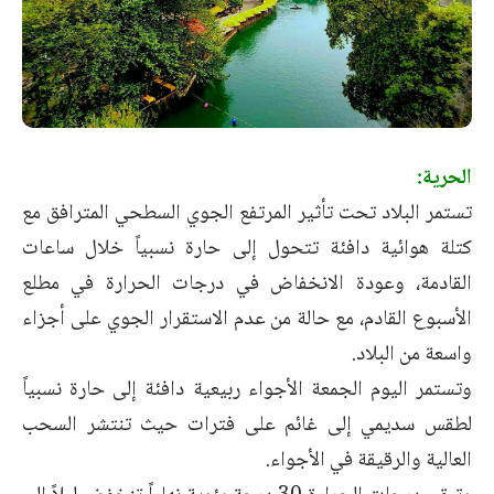
الحرية:
تستمر البلاد تحت تأثير المرتفع الجوي السطحي المترافق مع
كتلة هوائية دافئة تتحول إلى حارة نسبياً خلال ساعات
القادمة، وعودة الانخفاض في درجات الحرارة في مطلع
الأسبوع القادم، مع حالة من عدم الاستقرار الجوي على أجزاء
واسعة من البلاد.
وتستمر اليوم الجمعة الأجواء ربيعية دافئة إلى حارة نسبياً
لطقس سديمي إلى غائم على فترات حيث تنتشر السحب
العالية والرقيقة في الأجواء.