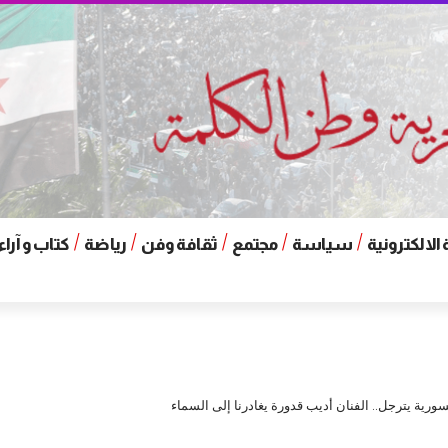
الالكترونية
سياسة
مجتمع
ثقافة وفن
رياضة
كتاب و آراء
سورية يترجل.. الفنان أديب قدورة يغادرنا إلى السماء