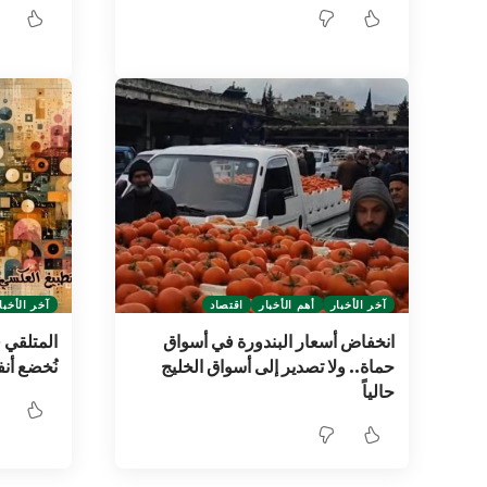
آخر الأخبار
أهم الأخبار
اقتصاد
آخر الأخبا
انخفاض أسعار البندورة في أسواق
المتلقي 
حماة.. ولا تصدير إلى أسواق الخليج
نُخضع أن
حالياً