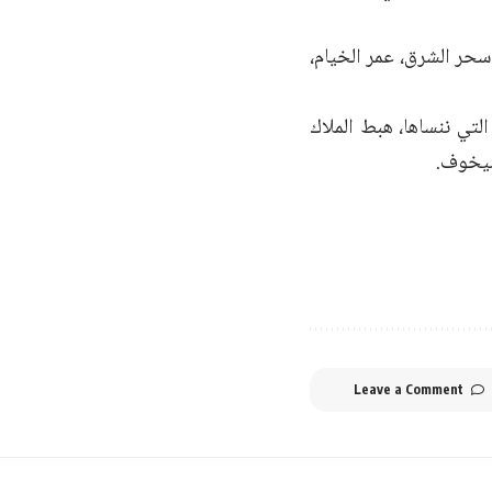
حر الشرق، عمر الخيام،
لتي ننساها، هبط الملاك
تشيخوف.
Leave a Comment