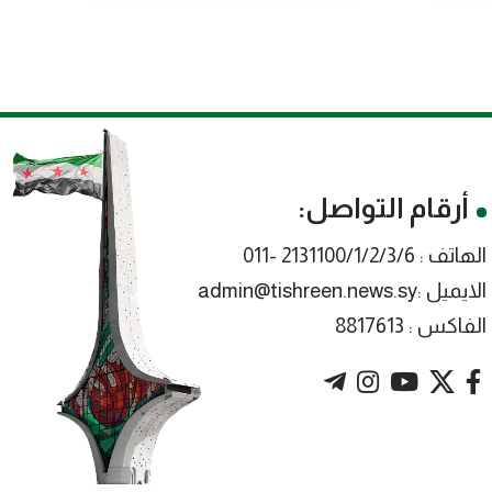
أرقام التواصل:
الهاتف : 2131100/1/2/3/6 -011
الايميل :admin@tishreen.news.sy
الفاكس : 8817613