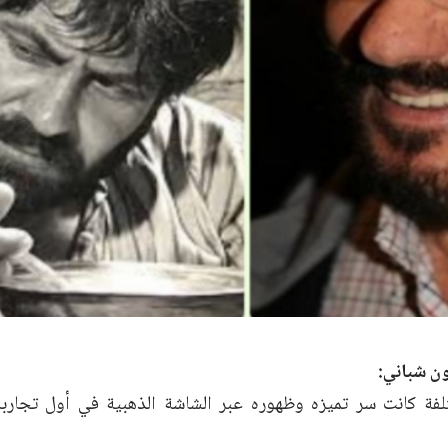
ن شباني:
تلفة كانت سر تميزه وظهوره عبر الشاشة الذهبية في أول تجار