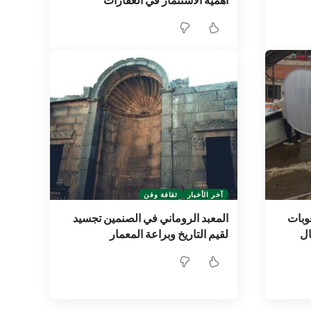
أهمية الاستثمار في العقارات
آخر الأخبار
ثقافة وفن
عوبات
المعبد الروماني في الصنمين تجسيد
ال
لقيم التاريخ وبراعة المعمار