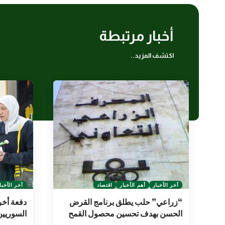
أخبار مرتبطة
اكتشف المزيد..
آخر الأخبار
أهم الأخبار
اقتصاد
آخر الأخبا
“زراعي” حلب يطلق برنامج القرض
دفعة أخر
الحسن بهدف تحسين محصول القمح
السوريي