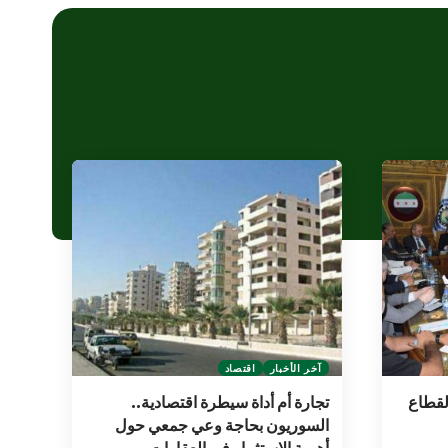
آخر الأخبار
اقتصاد
لقطاع
تجارة أم أداة سيطرة اقتصادية..
السوريون بحاجة وعي جمعي حول