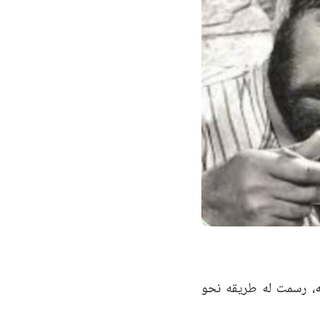
به، رسمت له طريقه نحو