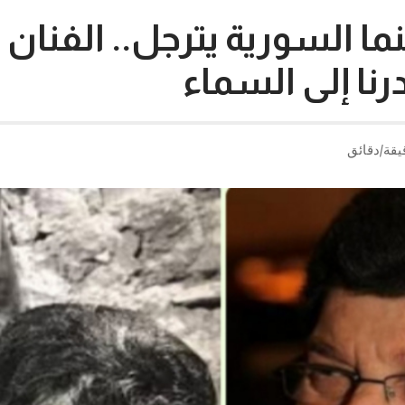
ا السورية يترجل.. الفنان 
رنا إلى السماء