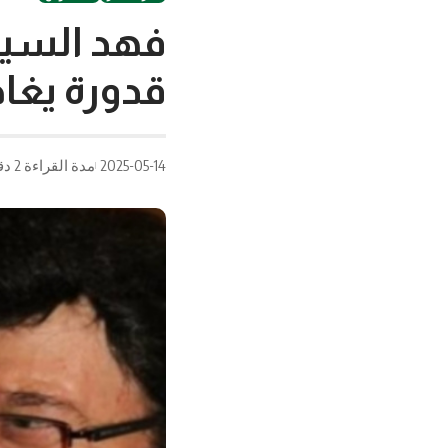
فهد السينم
قدورة يغاد
2025-05-14
مدة القراءة 2 دقيقة/دقائق