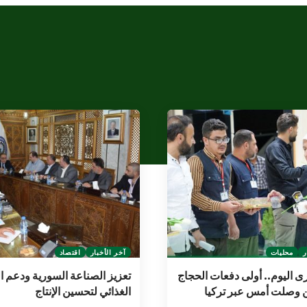
ر
محليات
آخر الأخبار
اقتصاد
ى اليوم.. أولى دفعات الحجاج
تعزيز الصناعة السورية ودعم ا
ن وصلت أمس عبر تركيا
الغذائي لتحسين الإنتاج