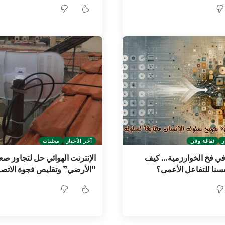
ر
ثقافة وفن
آخر الأخبار
محليات
في فخ الخوارزمية… كيف
الإنترنت الهوائي حل لتجاوز ص
فسنا للتفاعل الأعمى؟
“الأرضي” وتقليص فجوة الاتص