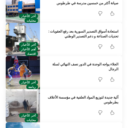
صيانة أكثر من خمسين مدرسة في طرطوس
آخر الأخبار
محليات
استعادة أسواق التصدير السورية بعد رفع العقوبات :
تحديات الصناعة و دعم التصدير الوطني
آخر الأخبار
أهم الأخبار
اقتصاد
الجلاء يواجه الوحدة في الدور نصف النهائي لسلة
الرجال
آخر الأخبار
رياضة
آلية جديدة لتوزيع المواد العلفية في مؤسسة الأعلاف
بطرطوس
آخر الأخبار
محليات