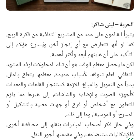
الحرية – لبنى شاكر:
يتبرأ القائمون على عدد من المشاريع الثقافية من فكرة الربح،
كما لو أنها تتعارض مع أي إنجاز آخر، ويُسارع هؤلاء إلى
التأكيد على أن غايتهم أبعد وأكثر أهمية.
لكن ما يحصل معظم الوقت هو أن تلك المحاولات لرفد المشهد
الثقافي العام تتوقف لأسباب عديدة، معظمها يتعلق بالمال،
بدءاً من التمويل والمبالغ اللازمة لاستئجار القاعات والمعدات
كأجهزة الصوت والإضاءة والشاشات، إلى غيرها مما يلزم
للتعاون مع أشخاص أو فرق أو جهات معنية بالتشكيل أو
المسرح أو الموسيقا، وما إلى ذلك.
وفي حال فكر أصحاب المبادرات بنقلها إلى محافظة أخرى،
فالإشكاليات ستتضاعف، وفي مقدمتها أجور النقل.