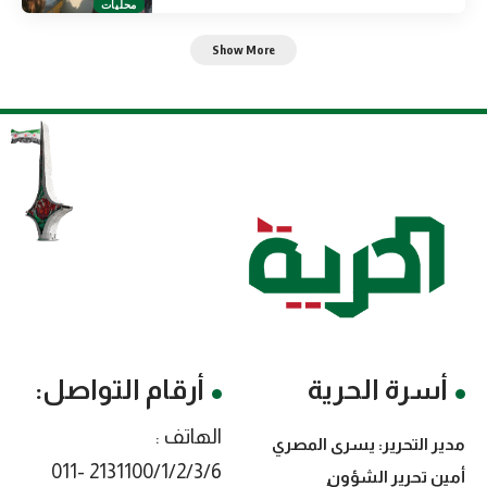
محليات
Show More
أسرة الحرية
أرقام التواصل:
الهاتف :
مدير التحرير: يسرى المصري
2131100/1/2/3/6 -011
أمين تحرير الشؤون