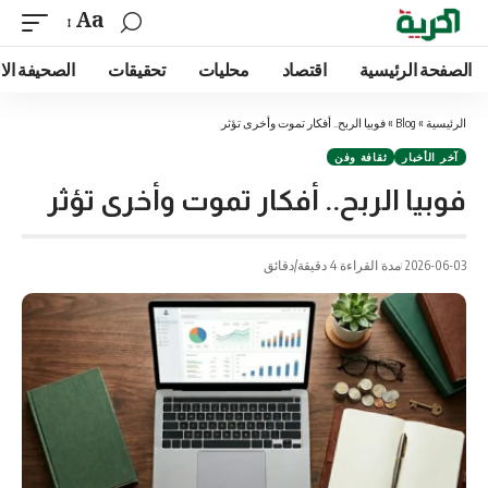
Aa
الصفحة الرئيسية
اقتصاد
محليات
تحقيقات
الصحيفة الا
الرئيسية
»
Blog
»
فوبيا الربح.. أفكار تموت وأخرى تؤثر
آخر الأخبار
ثقافة وفن
فوبيا الربح.. أفكار تموت وأخرى تؤثر
2026-06-03
مدة القراءة 4 دقيقة/دقائق