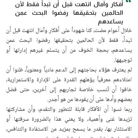
أفكار وآمال انتهت قبل أن تبدأ فقط لأن
الحالمين بتحقيقها رفضوا البحث عمن
يساعدهم
خلال أعوام مضت، كنا شهوداً على أفكار وآمال انتهت قبل أن
تبدأ، فقط لأن الحالمين بتحقيقها رفضوا البحث عمن
يساعدهم، بحجة الخوف من أن يتسلم غيرهم إدارتها أو
توجيهها.
لم يعترف هؤلاء بحاجتهم إلى الدعم مادياً ومعنوياً، ظنوا أن
امتلاءهم معرفياً يؤهلهم القدرة على الإدارة والاستمرارية،
خافوا أن تُنسب خلاصة تجاربهم إلى آخرين، حتى فضل
بعضهم وأدها على أن يقودها من هو أجدر.
ربما نسوا أن الأفكار قابلة للتطور والتقدم، وأن مشاركتها
تزيدها غنى وأهمية، ولا يعني هذا بالضرورة سرقتها أو
الاستئثار بها، بقدر ما يسمح بمزيد من الاستفادة والتنافس،