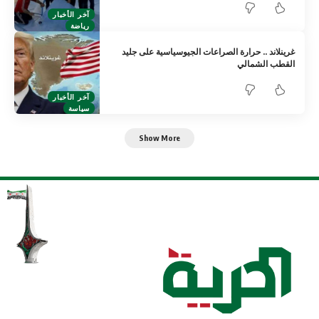
آخر الأخبار
رياضة
غرينلاند .. حرارة الصراعات الجيوسياسية على جليد
القطب الشمالي
آخر الأخبار
سياسة
Show More