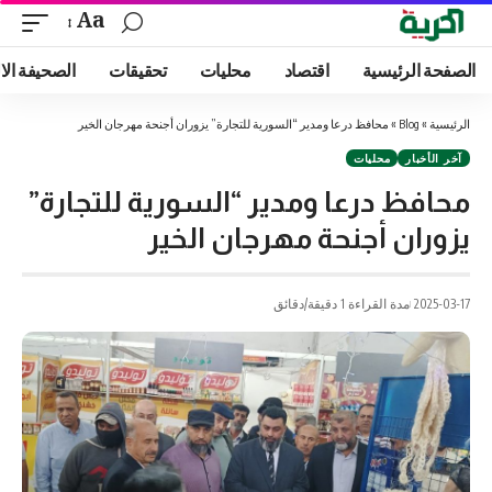
Aa
الصفحة الرئيسية
اقتصاد
محليات
تحقيقات
الصحيفة الا
الرئيسية
»
Blog
»
محافظ درعا ومدير “السورية للتجارة” يزوران أجنحة مهرجان الخير
آخر الأخبار
محليات
محافظ درعا ومدير “السورية للتجارة”
يزوران أجنحة مهرجان الخير
2025-03-17
مدة القراءة 1 دقيقة/دقائق