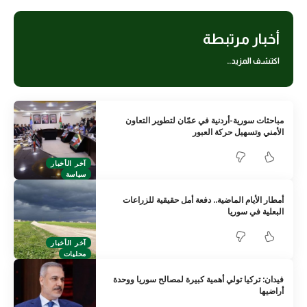
أخبار مرتبطة
اكتشف المزيد..
مباحثات سورية-أردنية في عمّان لتطوير التعاون
الأمني وتسهيل حركة العبور
آخر الأخبار
سياسة
أمطار الأيام الماضية.. دفعة أمل حقيقية للزراعات
البعلية في سوريا
آخر الأخبار
محليات
فيدان: تركيا تولي أهمية كبيرة لمصالح سوريا ووحدة
أراضيها