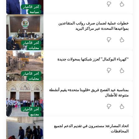
آخر الأخبار
سياسة
خطوات عملية لضمان صرف رواتب المتقاعدين
بمواعيدها المحددة عبر مراكز البريد
آخر الأخبار
محليات
“كهرباء البوكمال” تُعزز شبكتها بمحولات جديدة
آخر الأخبار
محليات
بمناسبة عيد الفصح فريق «قلوبنا متحدة» يقيم أنشطة
متنوعة للأطفال
آخر الأخبار
مجتمع
اتحاد المصارعة: مستمرون في تقديم الدعم لجميع
المحافظات