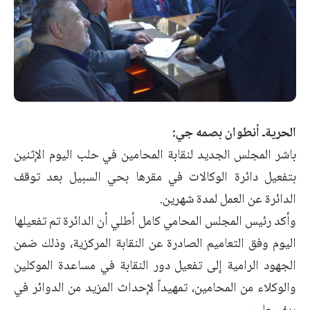
الحريةـ أنطوان بصمه جي:
باشر المجلس الجديد لنقابة المحامين في حلب اليوم الإثنين
بتفعيل دائرة الوكالات في مقرها بحي السبيل بعد توقف
الدائرة عن العمل لمدة شهرين.
وأكد رئيس المجلس المحامي كامل أطلي أن الدائرة تم تفعيلها
اليوم وفق التعاميم الصادرة عن النقابة المركزية، وذلك ضمن
الجهود الرامية إلى تفعيل دور النقابة في مساعدة الموكلين
والوكلاء من المحامين، تمهيداً لإحداث المزيد من الدوائر في