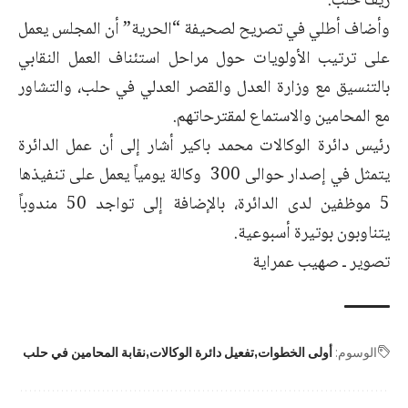
ريف حلب.
وأضاف أطلي في تصريح لصحيفة “الحرية” أن المجلس يعمل
على ترتيب الأولويات حول مراحل استئناف العمل النقابي
بالتنسيق مع وزارة العدل والقصر العدلي في حلب، والتشاور
مع المحامين والاستماع لمقترحاتهم.
رئيس دائرة الوكالات محمد باكير أشار إلى أن عمل الدائرة
يتمثل في إصدار حوالى 300 وكالة يومياً يعمل على تنفيذها
5 موظفين لدى الدائرة، بالإضافة إلى تواجد 50 مندوباً
يتناوبون بوتيرة أسبوعية.
تصوير ـ صهيب عمراية
الوسوم:
أولى الخطوات
تفعيل دائرة الوكالات
نقابة المحامين في حلب