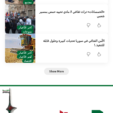
مجتمع
«الخمسانات» تراث ثقافي لا مادي تحييه حمص بمسير
شعبي
آخر الأخبار
منوعات
الأمن الغذائي في سوريا تحديات كبيرة وحلول قابلة
للتنفيذ..!
آخر الأخبار
أهم الأخبار
اقتصاد
Show More