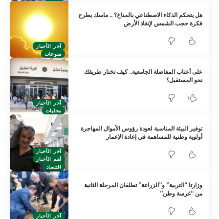
هل يتحكم الذكاء الاصطناعي بالمناخ؟ .. ماسك يطرح
فكرة حجب الشمس لإنقاذ الأرض
آخر الأخبار
منوعات
على أعتاب المفاضلة الجامعية.. كيف تختار طريقك
نحو المستقبل؟
3
آخر الأخبار
محليات
توفير البيئة المناسبة لعودة رؤوس الأموال المهاجرة
أولوية وطنية للمساهمة في إعادة الإعمار
آخر الأخبار
أهم الأخبار
اقتصاد
وزارتا “التربية” و”الزراعة” تطلقان المرحلة الثانية
من “غرسة وطن”
آخر الأخبار