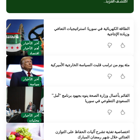
اكتشف المزيد..
الطاقة الكهربائية في سوريا: استراتيجيات التعافي
وزيادة الإنتاجية
آخر الأخبار
أهم الأخبار
اقتصاد
مئة يوم من ترامب قلبت السياسة الخارجية الأميركية
آخر الأخبار
سياسة
القائم بأعمال وزارة الصحة ينوه بجهود برنامج “أمل”
السعودي التطوعي‏ في ‏سوريا
آخر الأخبار
محليات
اختصاصية تغذية تشرح آليات الحفاظ على التوازن
الغذائي خلال شهر رمضان المبارك