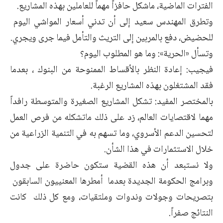
الفترات الماضية، ماشكل حافزاً مهماً للعاملين بهذه المشاريع.
وتطرق المهندس سعيد إلى أن تدني أسعار المواشي اليوم
للحضيض، دفع بالمربين إلى التريث والتأمل فيما جرى ويجري.
وتسأل «الحرية»: وما هو المطلوب اليوم؟
فيجيب: إعادة النظر بالأقساط الممنوحة من البنوك ، بعدما
فقد المشتغلون بهذه المشاريع الرغبة.
بالمختصر المفيد: تشكل المشاريع الصغيرة والمتوسطة رافداً
مهما لاقتصايات العالم، زد على ذلك ماتشكله من فرص العمل
لتحسين الدعم الأسروي، وما تسهم به في التنمية الزراعية من
خلال الاستثمارات في هذا الشأن.
ولا نستبعد أن هذه القضية ستكون حاضرة على جدول
وبرامج الحكومة الجديدة بعدما أمطرها المعنييون السابقون
بتصريحات وجولات وندوات وملتقيات، ومع كل ذلك كانت
النتائج صفراً.