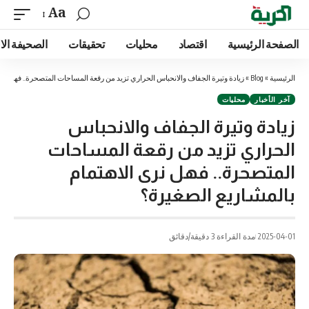
Aa
الصفحة الرئيسية
اقتصاد
محليات
تحقيقات
الصحيفة الا
الرئيسية
»
Blog
»
زيادة وتيرة الجفاف والانحباس الحراري تزيد من رقعة المساحات المتصحرة.. فهل نرى
آخر الأخبار
محليات
زيادة وتيرة الجفاف والانحباس
الحراري تزيد من رقعة المساحات
المتصحرة.. فهل نرى الاهتمام
بالمشاريع الصغيرة؟
2025-04-01
مدة القراءة 3 دقيقة/دقائق