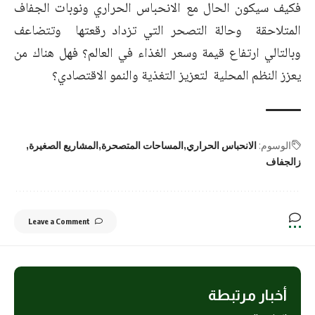
فكيف سيكون الحال مع الانحباس الحراري ونوبات الجفاف
المتلاحقة وحالة التصحر التي تزداد رقعتها وتتضاعف
وبالتالي ارتفاع قيمة وسعر الغذاء في العالم؟ فهل هناك من
يعزز النظم المحلية لتعزيز التغذية والنمو الاقتصادي؟
الوسوم:
الانحباس الحراري
المساحات المتصحرة
المشاريع الصغيرة
زالجفاف
Leave a Comment
أخبار مرتبطة