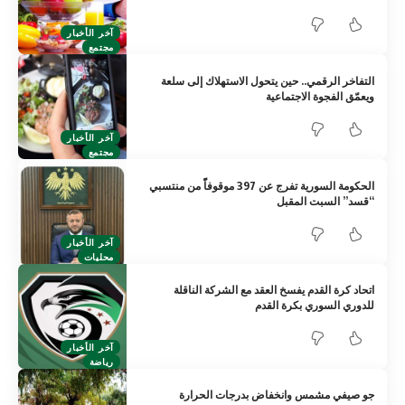
آخر الأخبار
مجتمع
التفاخر الرقمي.. حين يتحول الاستهلاك إلى سلعة
ويعمّق الفجوة الاجتماعية
آخر الأخبار
مجتمع
الحكومة السورية تفرج عن 397 موقوفاًً من منتسبي
“قسد” السبت المقبل
آخر الأخبار
محليات
اتحاد كرة القدم يفسخ العقد مع الشركة الناقلة
للدوري السوري بكرة القدم
آخر الأخبار
رياضة
جو صيفي مشمس وانخفاض بدرجات الحرارة