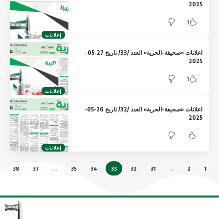
2025
1
إعلانات
اعلانات «صحيفة-الحرية» العدد /33/ تاريخ 27-05-
2025
1
إعلانات
اعلانات «صحيفة-الحرية» العدد /32/ تاريخ 26-05-
2025
إعلانات
38
37
…
35
34
33
32
31
…
2