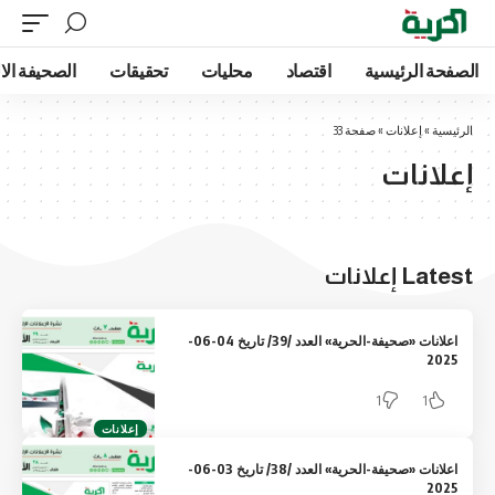
فحة الرئيسية
اقتصاد
محليات
تحقيقات
الصحيفة الالكترون
يسية
»
إعلانات
»
صفحة 33
لانات
La إعلانات
اعلانات «صحيفة-الحرية» العدد /39/ تاريخ 04-06-
2025
1
1
إعلانات
اعلانات «صحيفة-الحرية» العدد /38/ تاريخ 03-06-
2025