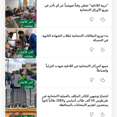
“تربية اللاذقية” تعطي وقتاً تعويضياً عن أي تأخر في
توزيع الأوراق الامتحانية
1
آخر الأخبار
محليات
بدء توزيع البطاقات الامتحانية لطلاب الشهادة الثانوية
في الحسكة
آخر الأخبار
محليات
جميع المراكز الامتحانية في اللاذقية شهدت التزاماً
وانضباطاً ‏
1
آخر الأخبار
محليات
اجتماع توجيهي للكادر المكلف بالعملية الامتحانية في
طرطوس 20 ألف طالب أساسي و2580 طالباً ثانوياً
يستعدون لتقديم الامتحانات بالمحافظة
آخر الأخبار