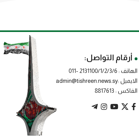
أرقام التواصل:
الهاتف : 2131100/1/2/3/6 -011
الايميل :admin@tishreen.news.sy
الفاكس : 8817613