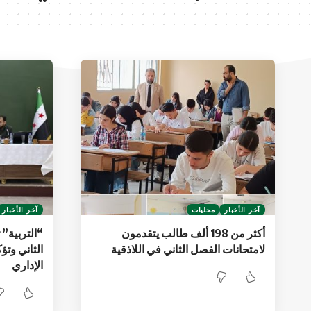
آخر الأخبار
محليات
آخر الأخبار
أكثر من 198 ألف طالب يتقدمون
“التربية”
لامتحانات الفصل الثاني في اللاذقية
الثاني وتؤ
الإداري