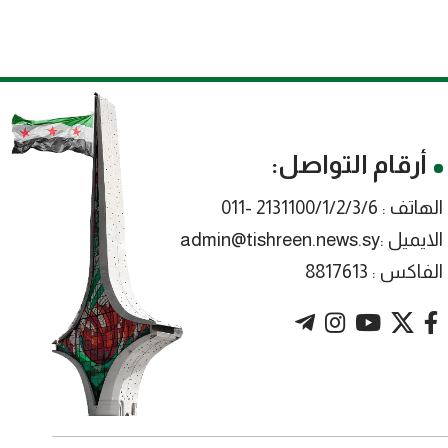
أرقام التواصل:
الهاتف : 2131100/1/2/3/6 -011
الايميل :admin@tishreen.news.sy
الفاكس : 8817613