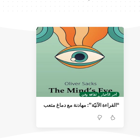
آخر الأخبار
ثقافة وفن
“القراءة الآنيّة”: مهادنة مع دماغ متعب