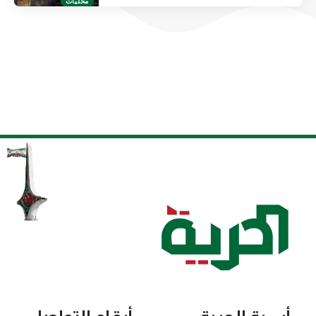
محليات