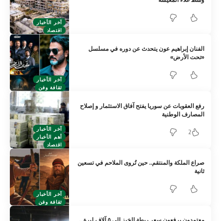
آخر الأخبار
اقتصاد
الفنان إبراهيم عون يتحدث عن دوره في مسلسل
«تحت الأرض»
آخر الأخبار
ثقافة وفن
رفع العقوبات عن سوريا يفتح آفاق الاستثمار و إصلاح
المصارف الوطنية
آخر الأخبار
2
أهم الأخبار
اقتصاد
صراع الملكة والمنتقم.. حين تُروى الملاحم في تسعين
ثانية
آخر الأخبار
ثقافة وفن
معتمدون يرفعون سعر ربطة الخبز إلى ٥ آلاف ليرة…