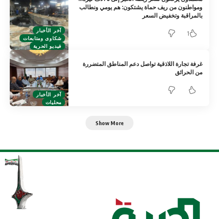
ومواطنون من ريف حماة يشتكون: هم يومي ونطالب
بالمراقبة وتخفيض السعر
آخر الأخبار
1
شكاوى ومتابعات
فيديو الحرية
غرفة تجارة اللاذقية تواصل دعم المناطق المتضررة
من الحرائق
آخر الأخبار
محليات
Show More