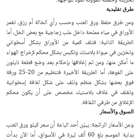
تخزينه وحفظه كمؤونة تعود للواجهة.
طرق تقليدية
ومن طرق حفظ ورق العنب وحسب رأي الخالة أم رزق، تغمر
الأوراق في مياه مملحة داخل علب زجاجية مع بعض الخل، أما
الطريقة الثانية: فتلف كمية من الأوراق بشكل أسطواني
وتخزين في عبواة بلاستك وتكبس بشكل محكم لإخراج الهواء
ما أمكن منها، ومن ثم إغلاقها بإحكام بعد وضع قطعة نايلون
على الفوهة، أما الطريقة الأخيرة فتنظيم من 20-25 ورقة
فوق بعضها بشكل منظم وتلف على شكل لفافة إسطوانية
وتغلف في غلاف بلاستيك مخصص على أن يكون محكم
الإغلاق من طرفي اللفافة.
السوق والأسعار
وعن الأسعار الرائجة: يبيّن أحد الباعة أن سعر كيلو ورق العنب
بداية الموسم بلغ 60 ألف ليرة في الأسواق، أما الآن بدأت