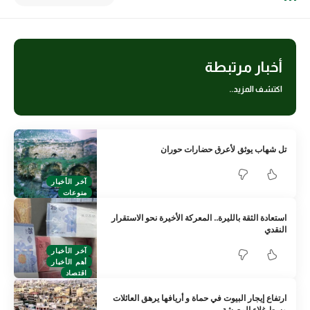
أخبار مرتبطة
اكتشف المزيد..
تل شهاب يوثق لأعرق حضارات حوران
آخر الأخبار
منوعات
استعادة الثقة بالليرة.. المعركة الأخيرة نحو الاستقرار
النقدي
آخر الأخبار
أهم الأخبار
اقتصاد
ارتفاع إيجار البيوت في حماة و أريافها يرهق العائلات
وسط غلاء المعيشة