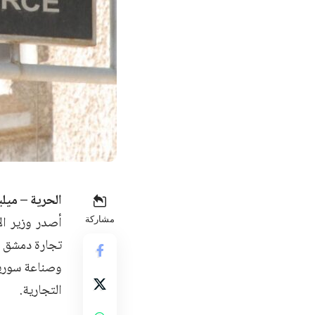
الحرية – ميلي
أصدر وزير ال
مشاركة
تجارة دمشق ب
وصناعة سوريا
التجارية.