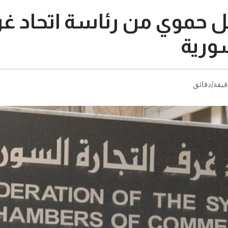
ل حموي من رئاسة اتحاد غ
سورية