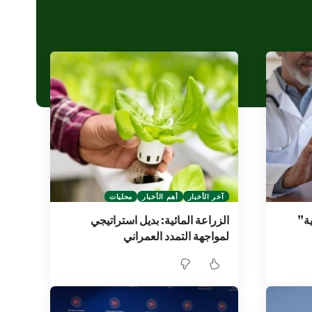
آخر الأخبار
أهم الأخبار
محليات
ية”
الزراعة المائية: بديل استراتيجي
لمواجهة التمدد العمراني