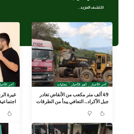
اكتشف المزيد..
آخر الأخبار
أهم الأخبار
محليات
آخر الأخبا
49 ألف متر مكعب من الأنقاض تغادر
غيرة الر
جبل الأكراد.. التعافي يبدأ من الطرقات
اجتماعية 