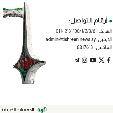
أرقام التواصل:
الهاتف : 2131100/1/2/3/6 -011
الايميل :admin@tishreen.news.sy
الفاكس : 8817613
الجمعيات الخيرية تبني مجتمعاً أ