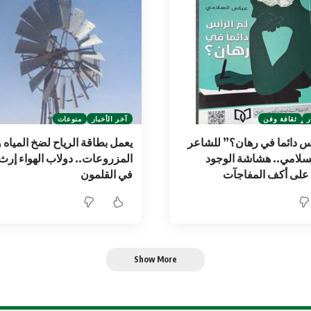
ر
ثقافة وفن
آخر الأخبار
منوعات
س دائما في رهان؟” للشاعر
يعمل بطاقة الرياح لضخ المياه 
سلامي.. هشاشة الوجود
المزروعات.. دولاب الهواء إرث
 على أكف المفاجآت
في القلمون
Show More