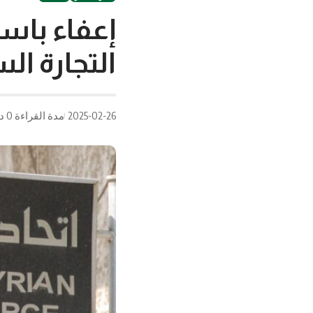
إعفاء باس
التجارة ال
2025-02-26
مدة القراءة 0 دقيقة/دقائق