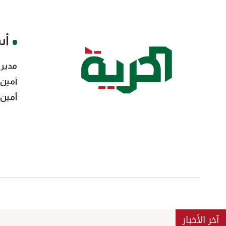
أس
مدير 
أمين 
أمين 
آخر الأخبار