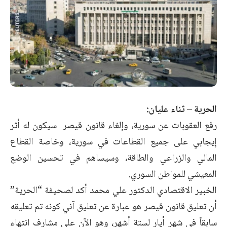
الحرية – ثناء عليان:
رفع العقوبات عن سورية، وإلغاء قانون قيصر سيكون له أثر
إيجابي على جميع القطاعات في سورية، وخاصة القطاع
المالي والزراعي والطاقة، وسيساهم في تحسين الوضع
المعيشي للمواطن السوري.
الخبير الاقتصادي الدكتور علي محمد أكد لصحيفة “الحرية”
أن تعليق قانون قيصر هو عبارة عن تعليق آني كونه تم تعليقه
سابقاً في شهر أيار لستة أشهر، وهو الآن على مشارف انتهاء