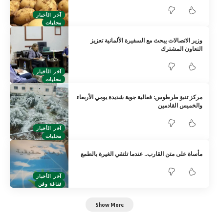
آخر الأخبار
محليات
وزير الاتصالات يبحث مع السفيرة الألمانية تعزيز
التعاون المشترك
آخر الأخبار
محليات
مركز تنبؤ طرطوس: فعالية جوية شديدة يومي الأربعاء
والخميس القادمين
آخر الأخبار
محليات
مأساة على متن القارب.. عندما تلتقي الغيرة بالطمع
آخر الأخبار
ثقافة وفن
Show More