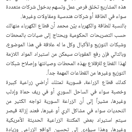
هذه المشاريع تخلق فرص عمل وتسهم بدخول شركات متعددة
سواء في الطاقة أو شركات هندسية ومقاولات وغيرها.
بالنسبة للطاقة والكهرباء بيّن محمد أن قطاع الكهرباء متهالك
حسب التصريحات الحكومية ويحتاج إلى صيانات بالمحطات
وشبكات التوزيع والأكبال وكل ما له علاقة في هذا الموضوع،
وبالتالي فإن رفع العقوبات سيمكن من استيراد المواد اللازمة
لهذا القطاع للإقلاع بهذه المحطات وصيانتها وإصلاح شبكات
التوزيع وغيرها من القطاعات المهمة جداً.
كدلك قطاع الزراعة، فسورية تمتلك أراضي زراعية كبيرة
وخصبة سواء في الساحل السوري أو في ريف حماة وإدلب
وغيرها، مشيراً إلى أن الزراعة السورية تواجه الكثير من
التحديات سواء في مشاكل الري أو غيرها، فعند إزالة قيصر
سيتم استيراد بعض المكننة الزراعية الحديثة الأمريكية
وغيرها، وهذا سيؤدي إلى تحسين الواقع الزراعي وزيادة