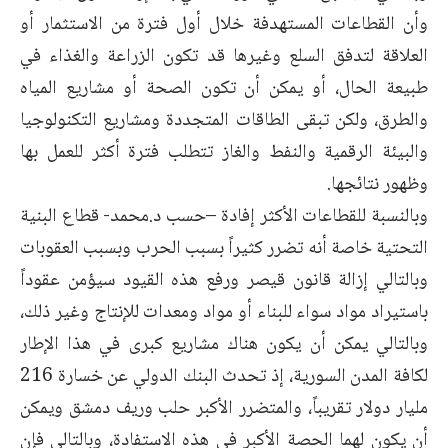
وأن القطاعات المستهدفة خلال أول فترة من الاستثمار أو
العلاقة لتدفق السلع وغيرها قد تكون الزراعة والغذاء في
طبيعة الحال، أو يمكن أن تكون الصحة أو مشاريع المياه
والطرق، ولكن تبقى الطاقات المتجددة ومشاريع التكنولوجيا
والبيئة الرقمية والنفط والغاز تتطلب فترة أكثر للعمل بها
وظهور نتائجها.
وبالنسبة للقطاعات الأكثر إفادة –حسب د.محمد- قطاع البنية
التحتية خاصة أنه تضرر كثيراً بسبب الحرب وبسبب العقوبات
وبالتالي إزالة قانون قيصر ورفع هذه القيود سيؤمن عقوداً
باستيراد مواد سواء للبناء أو مواد ومعدات للإنتاج وغير ذلك،
وبالتالي يمكن أن يكون هناك مشاريع كبرى في هذا الإطار
لكافة المدن السورية، إذ تحدث البنك الدولي عن خسارة 216
مليار دولار تقريباً، والمتضرر الأكبر حلب وريف دمشق ويمكن
أن يكون لهما الحصة الأكبر في هذه الاستفادة، وبالتالي فإن