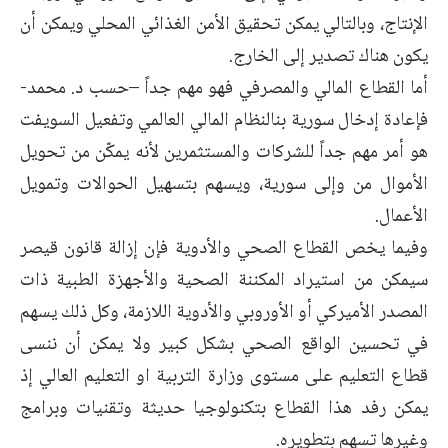
الإنتاج، وبالتالي يمكن تحقيق الأمن الغذائي المحلي ويمكن أن
يكون هناك تصدير إلى الخارج.
أما القطاع المالي والمصرفي فهو مهم جداً –حسب د. محمد-
فإعادة إدخال سورية بنالنظام المالي العالمي وتفعيل السويفت
هو أمر مهم جداً للشركات والمستثمرين لأنه يمكّن من تحويل
الأموال من وإلى سورية، ويسهم بتسهيل الحوالات وتمويل
الأعمال.
وفيما يخص القطاع الصحي والأدوية فإن إزالة قانون قيصر
سيمكن من استيراد المكننة الصحية والأجهزة الطبية ذات
المصدر الأميركي أو الأوروبي والأدوية اللازمة، وكل ذلك يسهم
في تحسين الواقع الصحي بشكل كبير ولا يمكن أن ننسى
قطاع التعليم على مستوى وزارة التربية او التعليم العالي إذ
يمكن رفد هذا القطاع بتكنولوجيا حديثة وتقنيات وبرامج
وغيرها تسهم بتطويره.