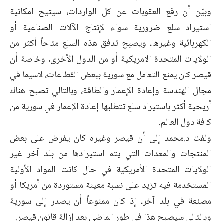
وبيّن أن رفع العقوبات عن كل الواردات، سيتيح امكانية
استيراد سلع ضرورية سواء لإنتاج الآلات الصناعية أو
الكهربائية وغيرها، ويصبح تدفق هذه السلع متاحاً أكثر من
الولايات المتحدة الامريكية أو من الدول الأخرى، وخاصة أن
قيصر كان يمنع التعامل مع سورية ببعض القطاعات، لاسيما في
مجال الهندسة وإعادة الإعمار والطاقة، وبالتالي تصبح هناك
أريحية أكثر باستيراد سلع تتطلبها إعادة الإعمار في سورية من
كافة دول العالم.
ولفت د.محمد إلى أن قيصر وغيره كان يفرض على بعض
المنتجات والمعدات التي يتم استيرادها من بلد آخر غير
الولايات المتحدة الأمريكية في حال كانت المواد الأولية
المستخدمة فيه تزيد على نسبة معينة مستوردة من أمريكا أو
مصنعة في بلد آخر، إذ كان ممنوعاً أن يصدر إلى سورية
وبالتالي سيصبح هذا في طور الماضي بعد إزالة قانون قيصر.