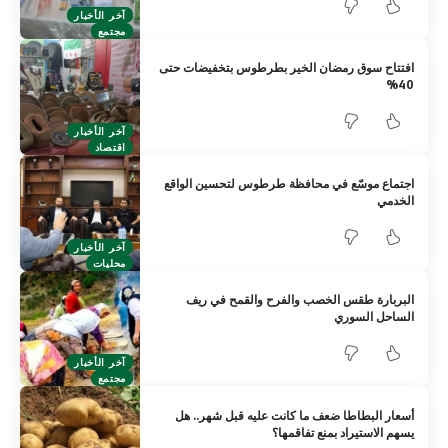
آخر الأخبار
مجتمع
افتتاح سوق رمضان الخير بطرطوس بتخفيضات حتى
40%
آخر الأخبار
اقتصاد
اجتماع موسّع في محافظة طرطوس لتحسين الواقع
الخدمي
آخر الأخبار
محليات
البربارة طقس الخصب والفرح والقمح في ريف
الساحل السوري
آخر الأخبار
مجتمع
أسعار البطاطا ضعف ما كانت عليه قبل شهر.. هل
يسهم الاستيراد بمنع تفاقمها؟