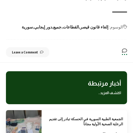
الوسوم:
إلغاء قانون قيصر
القطاعات
جميع
دور إيجابي
سورية
Leave a Comment
أخبار مرتبطة
اكتشف المزيد..
الجمعية الطبية السورية في الحسكة تبادر إلى تقديم
الرعاية الصحية الأولية مجاناً